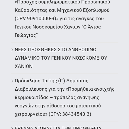
«Παροχής συμπληρωματικού Προσωπικού
Καθαριότητας και Μηχανικού Εξοπλισμού
(CPV 90910000-9)» για τις ανάγκες του
Γενικού Νοσοκομείου Χανίων “Ο Άγιος
Γεώργιος”
ΝΕΕΣ ΠΡΟΣΘΗΚΕΣ ΣΤΟ ΑΝΘΡΩΠΙΝΟ
ΔΥΝΑΜΙΚΟ ΤΟΥ ΓΕΝΙΚΟΥ ΝΟΣΟΚΟΜΕΙΟΥ
ΧΑΝΙΩΝ
Πρόσκληση Τρίτης (Γ’) Δημόσιας
Διαβούλευσης για την «Προμήθεια ανοιχτής
θερμοκοιτίδας – τράπεζας ανάνηψης
νεογνών στην αίθουσα του μαιευτικού
χειρουργείου» (CPV: 38434540-3)
ΕΡΕΥΝΑ ΑΓΟΡΑΣ ΓΙΑ ΤΗΝ ΠΡΟΜΗΘΕΙΑ