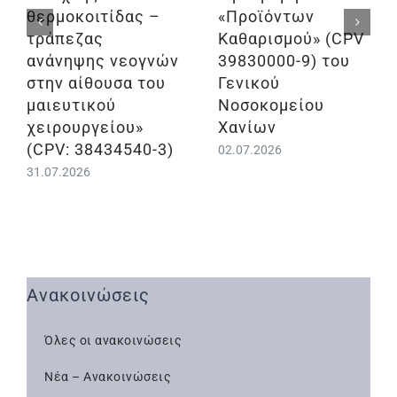
θερμοκοιτίδας –
«Προϊόντων
τράπεζας
Καθαρισμού» (CPV
ανάνηψης νεογνών
39830000-9) του
στην αίθουσα του
Γενικού
μαιευτικού
Νοσοκομείου
χειρουργείου»
Χανίων
(CPV: 38434540-3)
02.07.2026
31.07.2026
Ανακοινώσεις
Όλες οι ανακοινώσεις
Νέα – Ανακοινώσεις