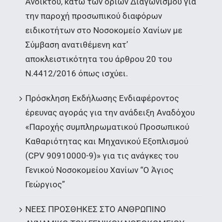
Ανοικτού, κάτω των ορίων Διαγωνισμού για
την παροχή προσωπικού διαφόρων
ειδικοτήτων στο Νοσοκομείο Χανίων με
Σύμβαση ανατιθέμενη κατ’
αποκλειστικότητα του άρθρου 20 του
Ν.4412/2016 όπως ισχύει.
Πρόσκληση Εκδήλωσης Ενδιαφέροντος
έρευνας αγοράς για την ανάδειξη Αναδόχου
«Παροχής συμπληρωματικού Προσωπικού
Καθαριότητας και Μηχανικού Εξοπλισμού
(CPV 90910000-9)» για τις ανάγκες του
Γενικού Νοσοκομείου Χανίων “Ο Άγιος
Γεώργιος”
ΝΕΕΣ ΠΡΟΣΘΗΚΕΣ ΣΤΟ ΑΝΘΡΩΠΙΝΟ