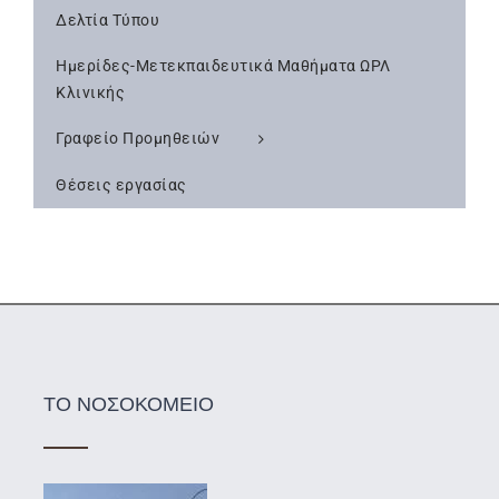
Δελτία Τύπου
Ημερίδες-Μετεκπαιδευτικά Μαθήματα ΩΡΛ
Κλινικής
Γραφείο Προμηθειών
Θέσεις εργασίας
ΤΟ ΝΟΣΟΚΟΜΕΙΟ