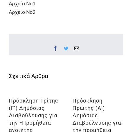
Αρχείο Νο1
Αρχείο Νο2
Facebook
Twitter
Email
Πρόσκληση Τρίτης
Πρόσκληση
(Γ’) Δημόσιας
Πρώτης (Α’)
Διαβούλευσης για
Δημόσιας
την «Προμήθεια
Διαβούλευσης για
ανοιχτής
την προμήθεια