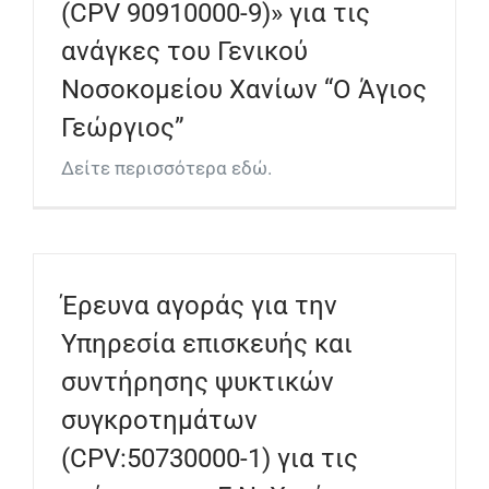
(CPV 90910000-9)» για τις
ανάγκες του Γενικού
Νοσοκομείου Χανίων “Ο Άγιος
Γεώργιος”
Δείτε περισσότερα εδώ.
Έρευνα αγοράς για την
Υπηρεσία επισκευής και
συντήρησης ψυκτικών
συγκροτημάτων
(CPV:50730000-1) για τις