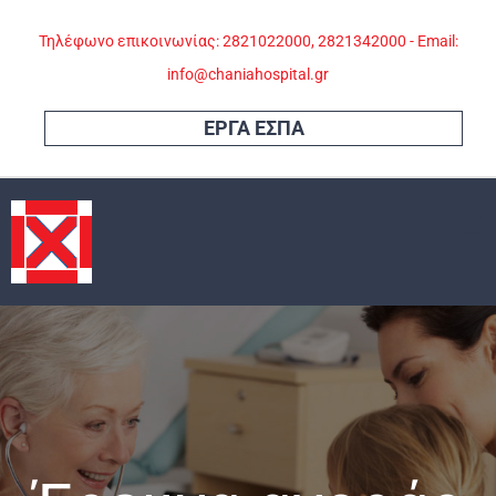
Skip
Τηλέφωνο επικοινωνίας: 2821022000, 2821342000 - Email:
to
info@chaniahospital.gr
content
ΕΡΓΑ ΕΣΠΑ