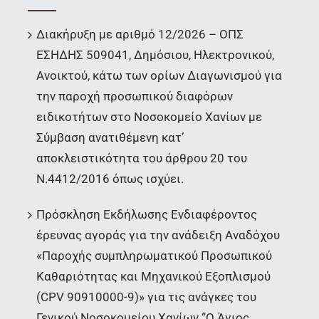
Διακήρυξη με αριθμό 12/2026 – ΟΠΣ
ΕΣΗΔΗΣ 509041, Δημόσιου, Ηλεκτρονικού,
Ανοικτού, κάτω των ορίων Διαγωνισμού για
την παροχή προσωπικού διαφόρων
ειδικοτήτων στο Νοσοκομείο Χανίων με
Σύμβαση ανατιθέμενη κατ’
αποκλειστικότητα του άρθρου 20 του
Ν.4412/2016 όπως ισχύει.
Πρόσκληση Εκδήλωσης Ενδιαφέροντος
έρευνας αγοράς για την ανάδειξη Αναδόχου
«Παροχής συμπληρωματικού Προσωπικού
Καθαριότητας και Μηχανικού Εξοπλισμού
(CPV 90910000-9)» για τις ανάγκες του
Γενικού Νοσοκομείου Χανίων “Ο Άγιος