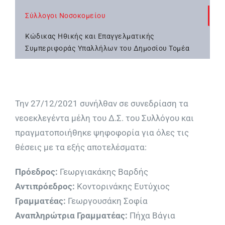
Σύλλογοι Νοσοκομείου
Κώδικας Ηθικής και Επαγγελματικής
Συμπεριφοράς Υπαλλήλων του Δημοσίου Τομέα
Την 27/12/2021 συνήλθαν σε συνεδρίαση τα
νεοεκλεγέντα μέλη του Δ.Σ. του Συλλόγου και
πραγματοποιήθηκε ψηφοφορία για όλες τις
θέσεις με τα εξής αποτελέσματα:
Πρόεδρος:
Γεωργιακάκης Βαρδής
Αντιπρόεδρος:
Κοντορινάκης Ευτύχιος
Γραμματέας:
Γεωργουσάκη Σοφία
Αναπληρώτρια Γραμματέας:
Πήχα Βάγια