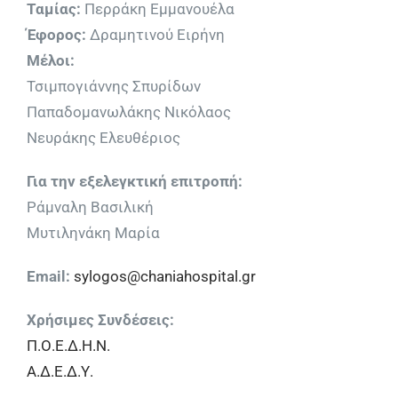
Ταμίας:
Περράκη Εμμανουέλα
Έφορος:
Δραμητινού Ειρήνη
Μέλοι:
Τσιμπογιάννης Σπυρίδων
Παπαδομανωλάκης Νικόλαος
Νευράκης Ελευθέριος
Για την εξελεγκτική επιτροπή:
Ράμναλη Βασιλική
Μυτιληνάκη Μαρία
Email:
sylogos@chaniahospital.gr
Χρήσιμες Συνδέσεις:
Π.Ο.Ε.Δ.Η.Ν.
Α.Δ.Ε.Δ.Υ.