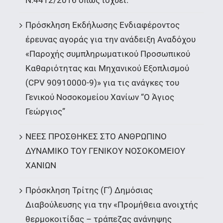
Ν.4412/2016 όπως ισχύει.
Πρόσκληση Εκδήλωσης Ενδιαφέροντος
έρευνας αγοράς για την ανάδειξη Αναδόχου
«Παροχής συμπληρωματικού Προσωπικού
Καθαριότητας και Μηχανικού Εξοπλισμού
(CPV 90910000-9)» για τις ανάγκες του
Γενικού Νοσοκομείου Χανίων “Ο Άγιος
Γεώργιος”
ΝΕΕΣ ΠΡΟΣΘΗΚΕΣ ΣΤΟ ΑΝΘΡΩΠΙΝΟ
ΔΥΝΑΜΙΚΟ ΤΟΥ ΓΕΝΙΚΟΥ ΝΟΣΟΚΟΜΕΙΟΥ
ΧΑΝΙΩΝ
Πρόσκληση Τρίτης (Γ’) Δημόσιας
Διαβούλευσης για την «Προμήθεια ανοιχτής
θερμοκοιτίδας – τράπεζας ανάνηψης