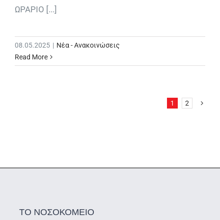
ΩΡΑΡΙΟ [...]
08.05.2025
|
Νέα - Ανακοινώσεις
Read More
1
2
ΤΟ ΝΟΣΟΚΟΜΕΙΟ