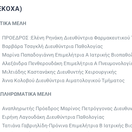
ΕΚΟΧΑ)
ΤΙΚΑ ΜΕΛΗ
ΠΡΟΕΔΡΟΣ :Ελένη Ρηνάκη Διευθύντρια Φαρμακευτικού
Βαρβάρα Τσαγκλή Διευθύντρια Παθολογίας
Μαρίνα Παπαδογιάννη Επιμελήτρια Α Ιατρικής Βιοπαθο
Αλεξάνδρα Πενθερουδάκη Επιμελήτρια Α Πνευμονολογί
Μιλτιάδης Καστανάκης Διευθυντής Χειρουργικής
Άννα Κολοβού Διευθύντρια Αιματολογικού Τμήματος
ΠΛΗΡΩΜΑΤΙΚΑ ΜΕΛΗ
Αναπληρωτής Πρόεδρος Μαρίνος Πετρόγγονας Διευθυν
Ειρήνη Λαγουδάκη Διευθύντρια Παθολογίας
Τατιάνα Γαβριηλίδη-Πρόνινα Επιμελήτρια Β Ιατρικής Β