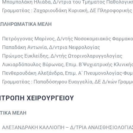
Μπομπολάκη Ηλιάδα, Δ/ντρια του Τμήματος Παθολογικ
Γραμματέας : Ζαχαριουδάκη Κυριακή, ΔΕ Πληροφορικής
ΠΛΗΡΩΜΑΤΙΚΑ ΜΕΛΗ
Πετρόγγονας Μαρίνος, Δ/ντής Νοσοκομειακός Φαρμακο
Παπαδάκη Αντωνία, Δ/ντρια Νεφρολογίας
Πρώιμος Ευκλείδης, Δ/ντής Ωτορινολαρυγγολογίας
Λυκιαρδόπουλος Βύρωνας, Επιμ. Β΄Ψυχιατρικής Κλινική
Πενθερουδάκη Αλεξάνδρα, Επιμ. Α΄ Πνευμονολογίας-Φυ
Γραμματέας : Παπαδόσηφου Ευαγγελία, ΔΕ Δ/κών Γραμ
ΙΤΡΟΠΗ ΧΕΙΡΟΥΡΓΕΙΟΥ
ΤΙΚΑ ΜΕΛΗ
ΑΛΕΞΑΝΔΡΑΚΗ ΚΑΛΛΙΟΠΗ – Δ/ΤΡΙΑ ΑΝΑΙΣΘΗΣΙΟΛΟΓΙΑ