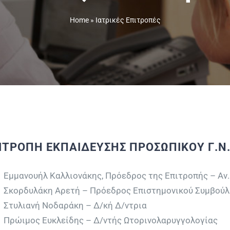
Home
»
Ιατρικές Επιτροπές
ΙΤΡΟΠΗ ΕΚΠΑΙΔΕΥΣΗΣ ΠΡΟΣΩΠΙΚΟΥ Γ.Ν
Εμμανουήλ Καλλιονάκης, Πρόεδρος της Επιτροπής – Αν.
Σκορδυλάκη Αρετή – Πρόεδρος Επιστημονικού Συμβούλ
Στυλιανή Νοδαράκη – Δ/κή Δ/ντρια
Πρώιμος Ευκλείδης – Δ/ντής Ωτορινολαρυγγολογίας