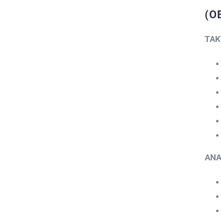
(Ο
ΤΑΚ
ΑΝΑ