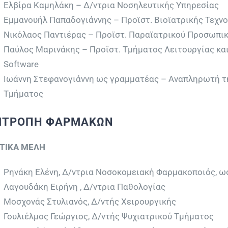
Ελβίρα Καμηλάκη – Δ/ντρια Νοσηλευτικής Υπηρεσίας
Εμμανουήλ Παπαδογιάννης – Προϊστ. Βιοϊατρικής Τεχν
Νικόλαος Παντιέρας – Προϊστ. Παραϊατρικού Προσωπι
Παύλος Μαρινάκης – Προϊστ. Τμήματος Λειτουργίας κα
Software
Ιωάννη Στεφανογιάννη ως γραμματέας – Αναπληρωτή τη
Τμήματος
ΙΤΡΟΠΗ ΦΑΡΜΑΚΩΝ
ΤΙΚΑ ΜΕΛΗ
Ρηνάκη Ελένη, Δ/ντρια Νοσοκομειακή Φαρμακοποιός, ω
Λαγουδάκη Ειρήνη , Δ/ντρια Παθολογίας
Μοσχονάς Στυλιανός, Δ/ντής Χειρουργικής
Γουλιέλμος Γεώργιος, Δ/ντής Ψυχιατρικού Τμήματος