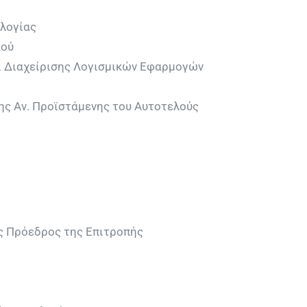
ολογίας
κού
ι Διαχείρισης Λογισμικών Εφαρμογών
ς Αν. Προϊστάμενης του Αυτοτελούς
ς Πρόεδρος της Επιτροπής