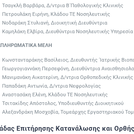
Τσαγκλή Βαρβάρα, Δ/ντρια Β΄Παθολογικής Κλινικής
Πετρουλάκη Ειρήνη, Κλάδου ΤΕ Νοσηλευτικής
Νοδαράκη Στυλιανή, Διοικητική Διευθύντρια
Καμηλάκη Ελβίρα, Διευθύντρια Νοσηλευτικής Υπηρεσία
ΠΛΗΡΩΜΑΤΙΚΑ ΜΕΛΗ
Κωνστανταράκης Βασίλειος, Διευθυντής ΄Ιατρικής Βιοπ
Γεωργογιαννάκη Περσεφόνη, Διευθύντρια Αναισθησιολο
Μανιμανάκη Αικατερίνη, Δ/ντρια Ορθοπεδικής Κλινικής
Παπαδάκη Αντωνία, Δ/ντρια Νεφρολογίας
Αναστασάκη Ελένη, Κλάδου ΤΕ Νοσηλευτικής
Τσιτακίδης Απόστολος, Υποδιευθυντής Διοικητικού
Αλεξανδράκη Μοσχοβία, Τομεάρχης Εργαστηριακού Τομ
άδας Επιτήρησης Κατανάλωσης και Ορθής