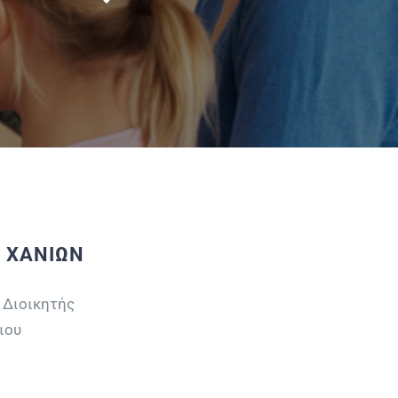
. ΧΑΝΙΩΝ
 Διοικητής
ιου