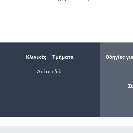
Κλινικές – Τμήματα
Οδηγίες γι
Δείτε
εδώ
.
Σ