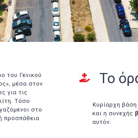
Το όρ
ο του Γενικού
ος», μέσα στον
ς για τις
λίτη. Τόσο
Κυρίαρχη βάση 
ργαζόμενοι στο
και η συνεχής
τή προσπάθεια
αυτόν.