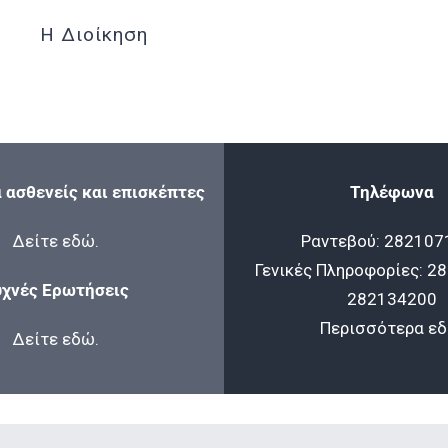
Η Διοίκηση
α ασθενείς και επισκέπτες
Τηλέφωνα
Δείτε
εδώ
.
Ραντεβού:
282107
Γενικές Πληροφορίες:
28
υχνές Ερωτήσεις
282134200
Περισσότερα
ε
Δείτε
εδώ
.