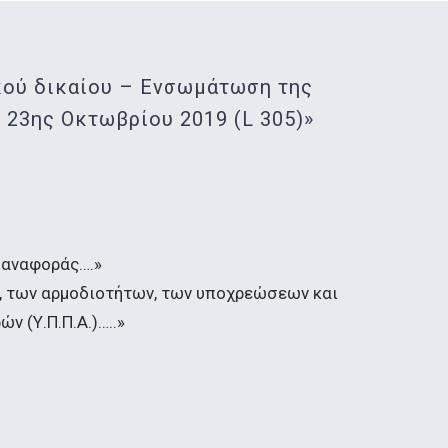
ού δικαίου – Ενσωμάτωση της
 23ης Οκτωβρίου 2019 (L 305)»
 αναφοράς….»
, των αρμοδιοτήτων, των υποχρεώσεων και
 (Υ.Π.Π.Α.)…..»