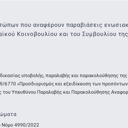
σώπων που αναφέρουν παραβιάσεις ενωσιακ
αϊκού Κοινοβουλίου και του Συμβουλίου της
αδικασίας υποβολής, παραλαβής και παρακολούθησης της
/6770 «Προσδιορισμός και εξειδίκευση των προσόντων
 του Υπευθύνου Παραλαβής και Παρακολούθησης Αναφορών
ιώματα
ο Νόμο 4990/2022