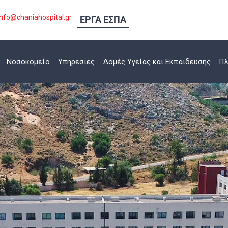
nfo@chaniahospital.gr
ΕΡΓΑ ΕΣΠΑ
Νοσοκομείο
Υπηρεσίες
Δομές Υγείας και Εκπαίδευσης
Πλ