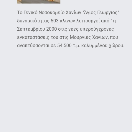
Το Γενικό Νοσοκομείο Χανίων "Άγιος Γεώργιος"
δυναμικότητας 503 κλινών λειτουργεί από 1η
Σεπτεμβρίου 2000 στις νέες υπερσύγχρονες
εγκαταστάσεις του στις Μουρνιές Χανίων, που
αναπτύσσονται σε 54.500 τ.μ. καλυμμένου χώρου.