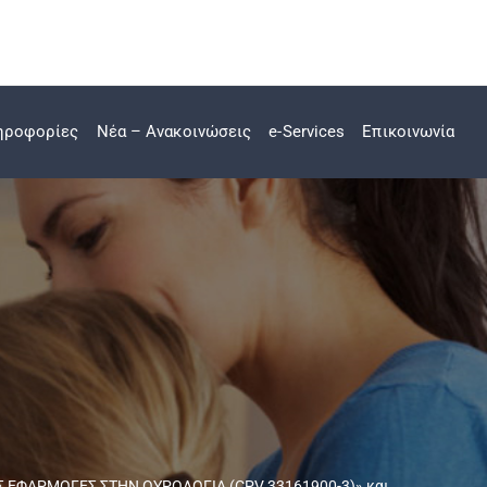
ηροφορίες
Νέα – Ανακοινώσεις
e-Services
Επικοινωνία
ΕΣ ΕΦΑΡΜΟΓΕΣ ΣΤΗΝ ΟΥΡΟΛΟΓΙΑ (CPV 33161900-3)» και