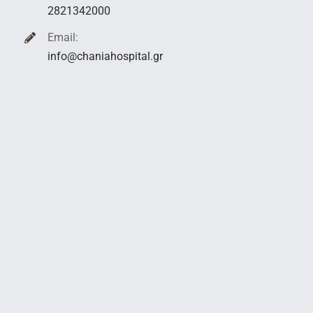
2821342000
Email:
info@chaniahospital.gr