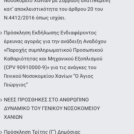
Νοσοκομείο Χανίων με Σύμβαση ανατιθέμενη
κατ’ αποκλειστικότητα του άρθρου 20 του
Ν.4412/2016 όπως ισχύει.
Πρόσκληση Εκδήλωσης Ενδιαφέροντος
έρευνας αγοράς για την ανάδειξη Αναδόχου
«Παροχής συμπληρωματικού Προσωπικού
Καθαριότητας και Μηχανικού Εξοπλισμού
(CPV 90910000-9)» για τις ανάγκες του
Γενικού Νοσοκομείου Χανίων “Ο Άγιος
Γεώργιος”
ΝΕΕΣ ΠΡΟΣΘΗΚΕΣ ΣΤΟ ΑΝΘΡΩΠΙΝΟ
ΔΥΝΑΜΙΚΟ ΤΟΥ ΓΕΝΙΚΟΥ ΝΟΣΟΚΟΜΕΙΟΥ
ΧΑΝΙΩΝ
Πρόσκληση Τρίτης (Γ’) Δημόσιας