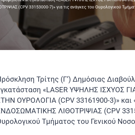
ΨΙΑΣ (CPV 33153000-7)» για τις ανάγκες του Ουρολογικού Τμήματ
Πρόσκληση Τρίτης (Γ’) Δημόσιας Διαβούλ
εγκατάσταση «LASER ΥΨΗΛΗΣ ΙΣΧΥΟΣ 
ΣΤΗΝ ΟΥΡΟΛΟΓΙΑ (CPV 33161900-3)» κα
ΕΝΔΟΣΩΜΑΤΙΚΗΣ ΛΙΘΟΤΡΙΨΙΑΣ (CPV 331530
Ουρολογικού Τμήματος του Γενικού Νοσο