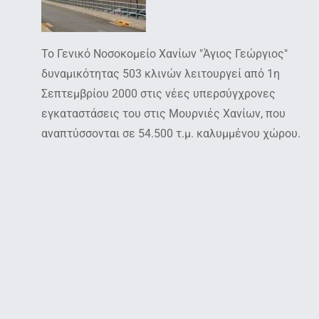
Το Γενικό Νοσοκομείο Χανίων "Άγιος Γεώργιος"
δυναμικότητας 503 κλινών λειτουργεί από 1η
Σεπτεμβρίου 2000 στις νέες υπερσύγχρονες
εγκαταστάσεις του στις Μουρνιές Χανίων, που
αναπτύσσονται σε 54.500 τ.μ. καλυμμένου χώρου.