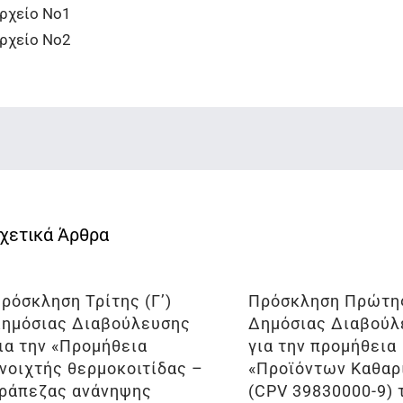
ρχείο Νο1
ρχείο Νο2
ρόσκληση Τρίτης (Γ’)
Πρόσκληση Πρώτης
ημόσιας Διαβούλευσης
Δημόσιας Διαβούλ
ια την «Προμήθεια
για την προμήθεια
νοιχτής θερμοκοιτίδας –
«Προϊόντων Καθαρ
ράπεζας ανάνηψης
(CPV 39830000-9) 