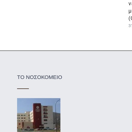
ν
μ
(
3
ΤΟ ΝΟΣΟΚΟΜΕΙΟ