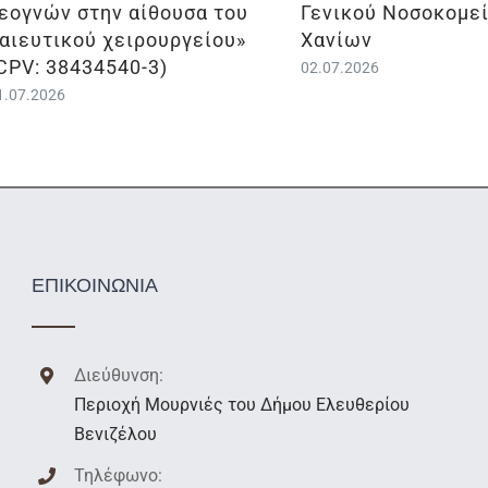
εογνών στην αίθουσα του
Γενικού Νοσοκομε
αιευτικού χειρουργείου»
Χανίων
CPV: 38434540-3)
02.07.2026
1.07.2026
ΕΠΙΚΟΙΝΩΝΙΑ
Διεύθυνση:
Περιοχή Μουρνιές του Δήμου Ελευθερίου
Βενιζέλου
Τηλέφωνο: