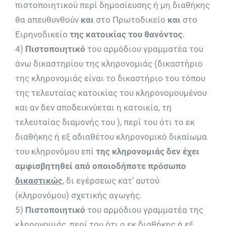
πιστοποιητικού περί δημοσίευσης ή μη διαθήκης
θα απευθυνθούν
και
στο Πρωτοδικείο
και
στο
Ειρηνοδικείο
της κατοικίας του θανόντος
.
4)
Πιστοποιητικό
του αρμόδιου γραμματέα του
άνω δικαστηρίου της κληρονομιάς (δικαστήριο
της κληρονομιάς είναι το δικαστήριο του τόπου
της τελευταίας κατοικίας του κληρονομουμένου
και αν δεν αποδεικνύεται η κατοικία, τη
τελευταίας διαμονής του ), περί του ότι το εκ
διαθήκης ή εξ αδιαθέτου κληρονομικό δικαίωμα
του κληρονόμου επί
της κληρονομιάς δεν έχει
αμφισβητηθεί από οποιοδήποτε πρόσωπο
δικαστικώς
, δι εγέρσεως κατ’ αυτού
(κληρονόμου) σχετικής αγωγής.
5)
Πιστοποιητικό
του αρμόδιου γραμματέα της
κληρονομιάς, περί του ότι ο εκ διαθήκης ή εξ