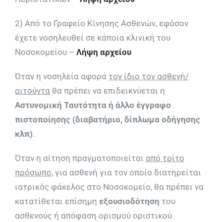
2) Από το Γραφείο Κίνησης Ασθενών, εφόσον
έχετε νοσηλευθεί σε κάποια κλινική του
Νοσοκομείου –
Λήψη αρχείου
Όταν η νοσηλεία αφορά
τον ίδιο τον ασθενή/
αιτούντα
θα πρέπει να επιδεικνύεται η
Αστυνομική Ταυτότητα ή άλλο έγγραφο
πιστοποίησης (διαβατήριο, δίπλωμα οδήγησης
κλπ)
.
Όταν η αίτηση πραγματοποιείται
από τρίτο
πρόσωπο
, για ασθενή για τον οποίο διατηρείται
ιατρικός φάκελος στο Νοσοκομείο, θα πρέπει να
κατατίθεται επίσημη
εξουσιοδότηση
του
ασθενούς ή απόφαση ορισμού οριστικού