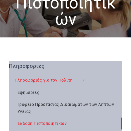
Πιστοποιητικ
ών
Πληροφορίες
Πληροφοριές για τον Πολίτη
Εφημερίες
Γραφείο Προστασίας Δικαιωμάτων των Ληπτών
Υγείας
Έκδοση Πιστοποιητικών