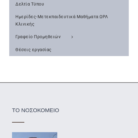
Δελτία Τύπου
Ημερίδες-Μετεκπαιδευτικά Μαθήματα ΩΡΛ
Κλινικής
Γραφείο Προμηθειών
Θέσεις εργασίας
ΤΟ ΝΟΣΟΚΟΜΕΙΟ