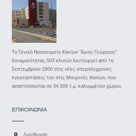
Το Γενικό Νοσοκομείο Χανίων "Άγιος Γεώργιος"
δυναμικότητας 503 κλινών λειτουργεί από 1η
Σεπτεμβρίου 2000 στις νέες υπερσύγχρονες
εγκαταστάσεις του στις Μουρνιές Χανίων, που
αναπτύσσονται σε 54.500 τ.μ. καλυμμένου χώρου.
ΕΠΙΚΟΙΝΩΝΙΑ
Διεύθυνση: