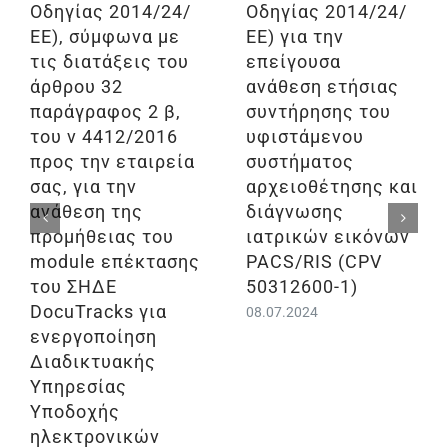
Οδηγίας 2014/24/
Οδηγίας 2014/24/
ΕΕ), σύμφωνα με
ΕΕ) για την
τις διατάξεις του
επείγουσα
άρθρου 32
ανάθεση ετήσιας
παράγραφος 2 β,
συντήρησης του
του ν 4412/2016
υφιστάμενου
προς την εταιρεία
συστήματος
σας, για την
αρχειοθέτησης και
ανάθεση της
διάγνωσης
προμήθειας του
ιατρικών εικόνων
module επέκτασης
PACS/RIS (CPV
του ΣΗΔΕ
50312600-1)
DocuTracks για
08.07.2024
ενεργοποίηση
Διαδικτυακής
Υπηρεσίας
Υποδοχής
ηλεκτρονικών