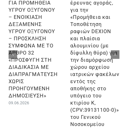
ΓΙΑ ΠΡΟΜΗΘΕΙΑ
έρευνας αγοράς,
ΥΓΡΟΥ ΟΞΥΓΟΝΟΥ
για την
– ΕΝΟΙΚΙΑΣΗ
«Προμήθεια και
ΔΕΞΑΜΕΝΗΣ
Τοποθέτηση
ΥΓΡΟΥ ΟΞΥΓΟΝΟΥ
ραφιών DEXION
– ΠΡΟΣΚΛΗΣΗ
και πλαίσια
ΣΥΜΦΩΝΑ ΜΕ ΤΟ
αλουμινίου (με
ΑΡΘΡΟ 32
δίφυλλη θύρα) για
«ΠΡΟΣΦΥΓΗ ΣΤΗ
την διαμόρφωση
ΔΙΑΔΙΚΑΣΙΑ ΜΕ
χώρου αρχείου
ΔΙΑΠΡΑΓΜΑΤΕΥΣΗ
ιατρικών φακέλων
ΧΩΡΙΣ
εντός της
ΠΡΟΗΓΟΥΜΕΝΗ
αποθήκης στο
ΔΗΜΟΣΙΕΥΣΗ»
υπόγειο του
κτιρίου Κ,
09.06.2026
(CPV:39131100-0)»
του Γενικού
Νοσοκομείου