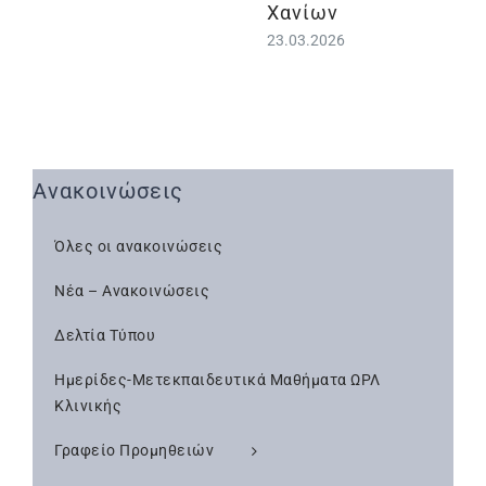
Χανίων
23.03.2026
Ανακοινώσεις
Όλες οι ανακοινώσεις
Νέα – Ανακοινώσεις
Δελτία Τύπου
Ημερίδες-Μετεκπαιδευτικά Μαθήματα ΩΡΛ
Κλινικής
Γραφείο Προμηθειών