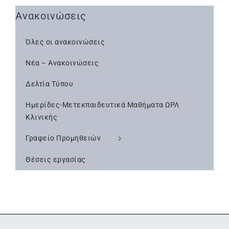
Ανακοινώσεις
Όλες οι ανακοινώσεις
Νέα – Ανακοινώσεις
Δελτία Τύπου
Ημερίδες-Μετεκπαιδευτικά Μαθήματα ΩΡΛ
Κλινικής
Γραφείο Προμηθειών
Θέσεις εργασίας