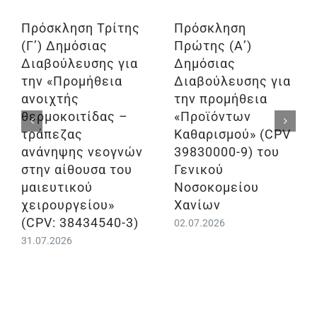
Πρόσκληση Τρίτης
Πρόσκληση
(Γ’) Δημόσιας
Πρώτης (Α’)
Διαβούλευσης για
Δημόσιας
την «Προμήθεια
Διαβούλευσης για
ανοιχτής
την προμήθεια
θερμοκοιτίδας –
«Προϊόντων
τράπεζας
Καθαρισμού» (CPV
ανάνηψης νεογνών
39830000-9) του
στην αίθουσα του
Γενικού
μαιευτικού
Νοσοκομείου
χειρουργείου»
Χανίων
(CPV: 38434540-3)
02.07.2026
31.07.2026