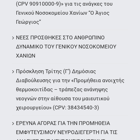
(CPV 90910000-9)» για τις ανάγκες του
Γενικού Νοσοκομείου Χανίων “Ο Άγιος
Γεώργιος”
ΝΕΕΣ ΠΡΟΣΘΗΚΕΣ ΣΤΟ ΑΝΘΡΩΠΙΝΟ
ΔΥΝΑΜΙΚΟ ΤΟΥ ΓΕΝΙΚΟΥ ΝΟΣΟΚΟΜΕΙΟΥ
ΧΑΝΙΩΝ
Πρόσκληση Τρίτης (Γ’) Δημόσιας
Διαβούλευσης για την «Προμήθεια ανοιχτής
θερμοκοιτίδας – τράπεζας ανάνηψης
νεογνών στην αίθουσα του μαιευτικού
χειρουργείου» (CPV: 38434540-3)
ΕΡΕΥΝΑ ΑΓΟΡΑΣ ΓΙΑ ΤΗΝ ΠΡΟΜΗΘΕΙΑ
ΕΜΦΥΤΕΥΣΙΜΟΥ ΝΕΥΡΟΔΙΕΓΕΡΤΗ ΓΙΑ ΤΙΣ