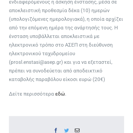
ενδιαφερόμενους η άσκηση ένστασης, μέσα σε
αποκλειστική προθεσμία δέκα (10) ημερών
(υπολογιζόμενες ημερολογιακά), η οποία αρχίζει
από την επόμενη ημέρα της ανάρτησής τους. Η
ένσταση υποβάλλεται αποκλειστικά με
ηλεκτρονικό τρόπο στο ΑΣΕΠ στη διεύθυνση
ηλεκτρονικού ταχυδρομείου
(prosl.enstasi@asep.gr) και για να εξεταστεί,
πρέπει να συνοδεύεται από αποδεικτικό
καταβολής παραβόλου είκοσι ευρώ (20€)
Δείτε περισσότερα
εδώ
.
Facebook
Twitter
Email