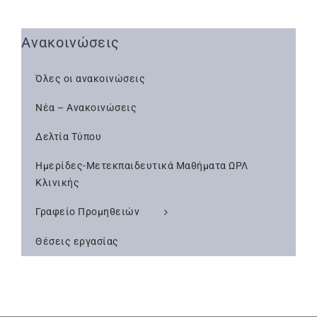
Ανακοινώσεις
Όλες οι ανακοινώσεις
Νέα – Ανακοινώσεις
Δελτία Τύπου
Ημερίδες-Μετεκπαιδευτικά Μαθήματα ΩΡΛ
Κλινικής
Γραφείο Προμηθειών
Θέσεις εργασίας