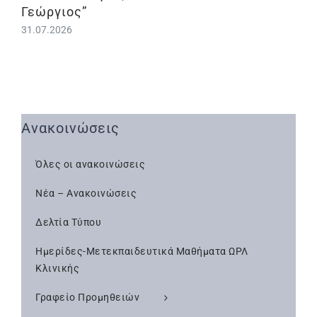
Γεώργιος”
31.07.2026
Ανακοινώσεις
Όλες οι ανακοινώσεις
Νέα – Ανακοινώσεις
Δελτία Τύπου
Ημερίδες-Μετεκπαιδευτικά Μαθήματα ΩΡΛ
Κλινικής
Γραφείο Προμηθειών