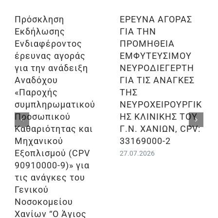
Πρόσκληση
ΕΡΕΥΝΑ ΑΓΟΡΑΣ
Εκδήλωσης
ΓΙΑ ΤΗΝ
Ενδιαφέροντος
ΠΡΟΜΗΘΕΙΑ
έρευνας αγοράς
ΕΜΦΥΤΕΥΣΙΜΟΥ
για την ανάδειξη
ΝΕΥΡΟΔΙΕΓΕΡΤΗ
Αναδόχου
ΓΙΑ ΤΙΣ ΑΝΑΓΚΕΣ
«Παροχής
ΤΗΣ
συμπληρωματικού
ΝΕΥΡΟΧΕΙΡΟΥΡΓΙΚ
Προσωπικού
ΗΣ ΚΛΙΝΙΚΗΣ ΤΟΥ
Καθαριότητας και
Γ.Ν. ΧΑΝΙΩΝ, CPV:
Μηχανικού
33169000-2
Εξοπλισμού (CPV
27.07.2026
90910000-9)» για
τις ανάγκες του
Γενικού
Νοσοκομείου
Χανίων “Ο Άγιος