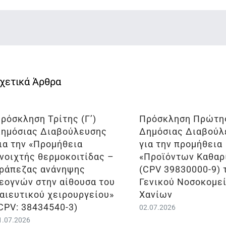
ρόσκληση Τρίτης (Γ’)
Πρόσκληση Πρώτης
ημόσιας Διαβούλευσης
Δημόσιας Διαβούλ
ια την «Προμήθεια
για την προμήθεια
νοιχτής θερμοκοιτίδας –
«Προϊόντων Καθαρ
ράπεζας ανάνηψης
(CPV 39830000-9) 
εογνών στην αίθουσα του
Γενικού Νοσοκομε
αιευτικού χειρουργείου»
Χανίων
CPV: 38434540-3)
02.07.2026
1.07.2026