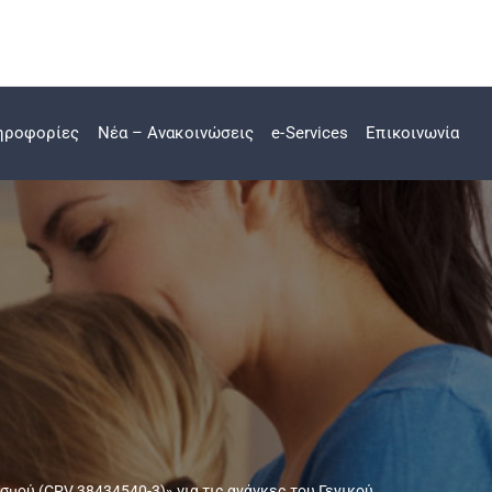
ηροφορίες
Νέα – Ανακοινώσεις
e-Services
Επικοινωνία
ού (CPV 38434540-3)» για τις ανάγκες του Γενικού