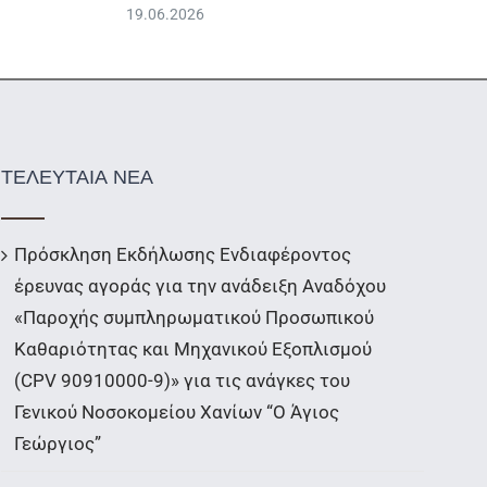
19.06.2026
ΤΕΛΕΥΤΑΙΑ ΝΕΑ
Πρόσκληση Εκδήλωσης Ενδιαφέροντος
έρευνας αγοράς για την ανάδειξη Αναδόχου
«Παροχής συμπληρωματικού Προσωπικού
Καθαριότητας και Μηχανικού Εξοπλισμού
(CPV 90910000-9)» για τις ανάγκες του
Γενικού Νοσοκομείου Χανίων “Ο Άγιος
Γεώργιος”