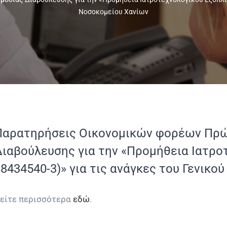
Νοσοκομείου Χανίων
Παρατηρήσεις Οικονομικών φορέων Πρώτ
Διαβούλευσης για την «Προμήθεια Ιατρο
8434540-3)» για τις ανάγκες του Γενικ
είτε περισσότερα
εδώ
.