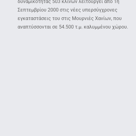
δυναμικότητας 503 κλινών λειτουργεί από 1η
Σεπτεμβρίου 2000 στις νέες υπερσύγχρονες
εγκαταστάσεις του στις Μουρνιές Χανίων, που
αναπτύσσονται σε 54.500 τ.μ. καλυμμένου χώρου.