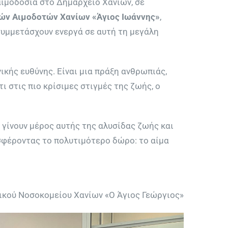
ιμοδοσία στο Δημαρχείο Χανίων, σε
τών Αιμοδοτών Χανίων «Άγιος Ιωάννης»
,
συμμετάσχουν ενεργά σε αυτή τη μεγάλη
ικής ευθύνης. Είναι μια πράξη ανθρωπιάς,
ι στις πιο κρίσιμες στιγμές της ζωής, ο
 γίνουν μέρος αυτής της αλυσίδας ζωής και
σφέροντας το πολυτιμότερο δώρο: το αίμα
νικού Νοσοκομείου Χανίων «Ο Άγιος Γεώργιος»