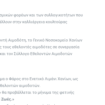
σμικών φορέων και των συλλογικοτήτων που
άλλουν στην καλλιέργεια κουλτούρας
ντή Αιμοδότη, το Γενικό Νοσοκομείο Χανίων
ς τους εθελοντές αιμοδότες σε συνεργασία
ν και τον Σύλλογο Εθελοντών Αιμοδοτών
α ο Φάρος στο Ενετικό Λιμάνι Χανίων, ως
εθελοντών αιμοδοτών.
 θα προβάλλεται το μήνυμα της φετινής
 Ζωές.»