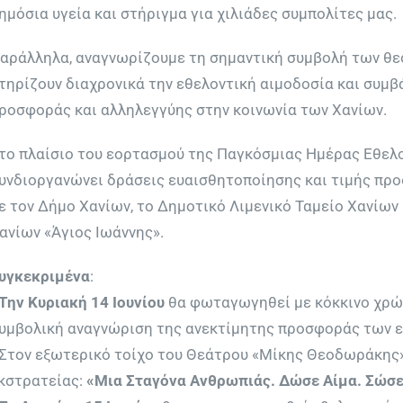
ημόσια υγεία και στήριγμα για χιλιάδες συμπολίτες μας.
αράλληλα, αναγνωρίζουμε τη σημαντική συμβολή των θε
τηρίζουν διαχρονικά την εθελοντική αιμοδοσία και συμβ
ροσφοράς και αλληλεγγύης στην κοινωνία των Χανίων.
το πλαίσιο του εορτασμού της Παγκόσμιας Ημέρας Εθελο
υνδιοργανώνει δράσεις ευαισθητοποίησης και τιμής προ
ε τον Δήμο Χανίων, το Δημοτικό Λιμενικό Ταμείο Χανίω
ανίων «Άγιος Ιωάννης».
υγκεκριμένα
:
Την Κυριακή 14 Ιουνίου
θα φωταγωγηθεί με κόκκινο χρώμ
υμβολική αναγνώριση της ανεκτίμητης προσφοράς των 
 Στον εξωτερικό τοίχο του Θεάτρου «Μίκης Θεοδωράκης»
κστρατείας:
«Μια Σταγόνα Ανθρωπιάς. Δώσε Αίμα. Σώσε