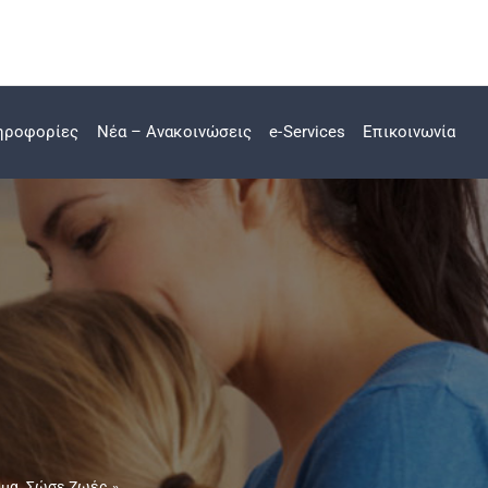
ηροφορίες
Νέα – Ανακοινώσεις
e-Services
Επικοινωνία
ίμα. Σώσε Ζωές.»