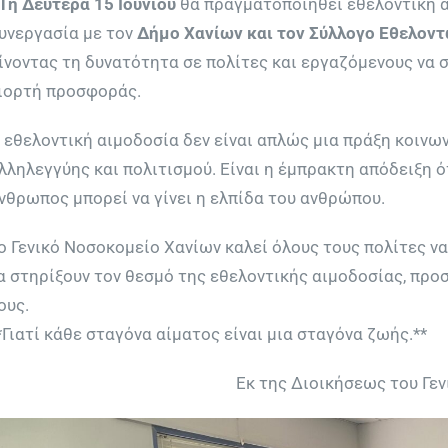
Τη Δευτέρα 15 Ιουνίου
θα πραγματοποιηθεί εθελοντική α
υνεργασία με τον
Δήμο Χανίων και τον Σύλλογο Εθελον
ίνοντας τη δυνατότητα σε πολίτες και εργαζόμενους να 
ιορτή προσφοράς.
 εθελοντική αιμοδοσία δεν είναι απλώς μια πράξη κοινων
λληλεγγύης και πολιτισμού. Είναι η έμπρακτη απόδειξη ότ
νθρωπος μπορεί να γίνει η ελπίδα του ανθρώπου.
ο Γενικό Νοσοκομείο Χανίων καλεί όλους τους πολίτες να
α στηρίξουν τον θεσμό της εθελοντικής αιμοδοσίας, προ
ους.
*Γιατί κάθε σταγόνα αίματος είναι μια σταγόνα ζωής.**
Εκ της Διοικήσεως του Γε