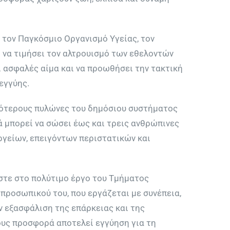
τον Παγκόσμιο Οργανισμό Υγείας, τον
ό να τιμήσει τον αλτρουισμό των εθελοντών
ι ασφαλές αίμα και να προωθήσει την τακτική
εγγύης.
κότερους πυλώνες του δημόσιου συστήματος
 μπορεί να σώσει έως και τρεις ανθρώπινες
ργείων, επειγόντων περιστατικών και
στε στο πολύτιμο έργο του Τμήματος
 προσωπικού του, που εργάζεται με συνέπεια,
ν εξασφάλιση της επάρκειας και της
ους προσφορά αποτελεί εγγύηση για τη