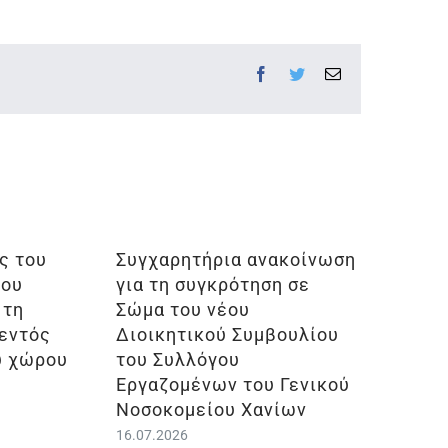
Facebook
Twitter
Email
ς του
Συγχαρητήρια ανακοίνωση
ίου
για τη συγκρότηση σε
 τη
Σώμα του νέου
 εντός
Διοικητικού Συμβουλίου
ύ χώρου
του Συλλόγου
Εργαζομένων του Γενικού
Νοσοκομείου Χανίων
16.07.2026