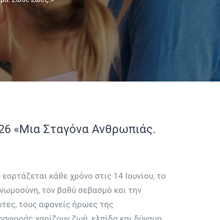
26 «Μια Σταγόνα Ανθρωπιάς.
ορτάζεται κάθε χρόνο στις 14 Ιουνίου, το
γνωμοσύνη, τον βαθύ σεβασμό και την
ότες, τους αφανείς ήρωες της
ροσφοράς χαρίζουν ζωή, ελπίδα και δύναμη