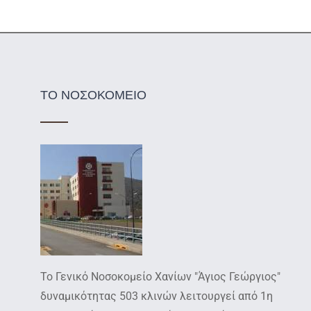
ΤΟ ΝΟΣΟΚΟΜΕΙΟ
Το Γενικό Νοσοκομείο Χανίων "Άγιος Γεώργιος"
δυναμικότητας 503 κλινών λειτουργεί από 1η