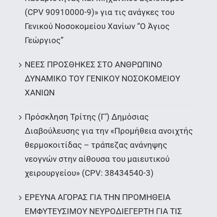
(CPV 90910000-9)» για τις ανάγκες του
Γενικού Νοσοκομείου Χανίων “Ο Άγιος
Γεώργιος”
ΝΕΕΣ ΠΡΟΣΘΗΚΕΣ ΣΤΟ ΑΝΘΡΩΠΙΝΟ
ΔΥΝΑΜΙΚΟ ΤΟΥ ΓΕΝΙΚΟΥ ΝΟΣΟΚΟΜΕΙΟΥ
ΧΑΝΙΩΝ
Πρόσκληση Τρίτης (Γ’) Δημόσιας
Διαβούλευσης για την «Προμήθεια ανοιχτής
θερμοκοιτίδας – τράπεζας ανάνηψης
νεογνών στην αίθουσα του μαιευτικού
χειρουργείου» (CPV: 38434540-3)
ΕΡΕΥΝΑ ΑΓΟΡΑΣ ΓΙΑ ΤΗΝ ΠΡΟΜΗΘΕΙΑ
ΕΜΦΥΤΕΥΣΙΜΟΥ ΝΕΥΡΟΔΙΕΓΕΡΤΗ ΓΙΑ ΤΙΣ