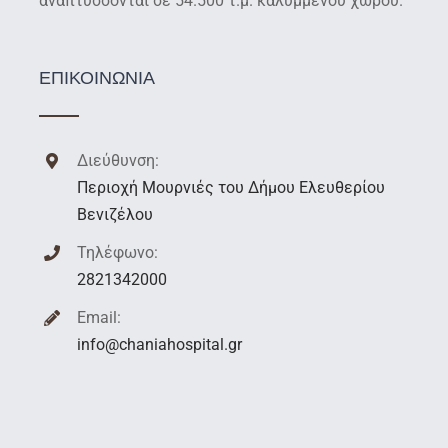
αναπτύσσονται σε 54.500 τ.μ. καλυμμένου χώρου.
ΕΠΙΚΟΙΝΩΝΙΑ
Διεύθυνση:
Περιοχή Μουρνιές του Δήμου Ελευθερίου
Βενιζέλου
Τηλέφωνο:
2821342000
Email:
info@chaniahospital.gr