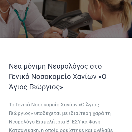
Νέα μόνιμη Νευρολόγος στο
Γενικό Νοσοκομείο Χανίων «Ο
Άγιος Γεώργιος»
Το Γενικό Νοσοκομείο Χανίων «Ο Άγιος
Γεώργιος» υποδέχεται με ιδιαίτερη χαρά τη
Νευρολόγο Επιμελήτρια Β΄ ΕΣΥ κα Φανή
Κατσανικάκη, η οποία ορκίστηκε και ανέλαβε