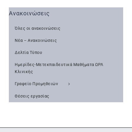
Ανακοινώσεις
Όλες οι ανακοινώσεις
Νέα – Ανακοινώσεις
Δελτία Τύπου
Ημερίδες-Μετεκπαιδευτικά Μαθήματα ΩΡΛ
Κλινικής
Γραφείο Προμηθειών
Θέσεις εργασίας