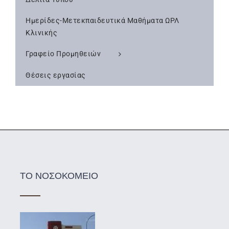
Ημερίδες-Μετεκπαιδευτικά Μαθήματα ΩΡΛ
Κλινικής
Γραφείο Προμηθειών
Θέσεις εργασίας
ΤΟ ΝΟΣΟΚΟΜΕΙΟ