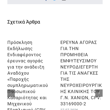
Πρόσκληση
ΕΡΕΥΝΑ ΑΓΟΡΑΣ
Εκδήλωσης
ΓΙΑ ΤΗΝ
Ενδιαφέροντος
ΠΡΟΜΗΘΕΙΑ
έρευνας αγοράς
ΕΜΦΥΤΕΥΣΙΜΟΥ
για την ανάδειξη
ΝΕΥΡΟΔΙΕΓΕΡΤΗ
Αναδόχου
ΓΙΑ ΤΙΣ ΑΝΑΓΚΕΣ
«Παροχής
ΤΗΣ
συμπληρωματικού
ΝΕΥΡΟΧΕΙΡΟΥΡΓΙΚ
Προσωπικού
ΗΣ ΚΛΙΝΙΚΗΣ ΤΟΥ
Καθαριότητας και
Γ.Ν. ΧΑΝΙΩΝ, CPV:
Μηχανικού
33169000-2
Εξοπλισμού (CPV
27.07.2026