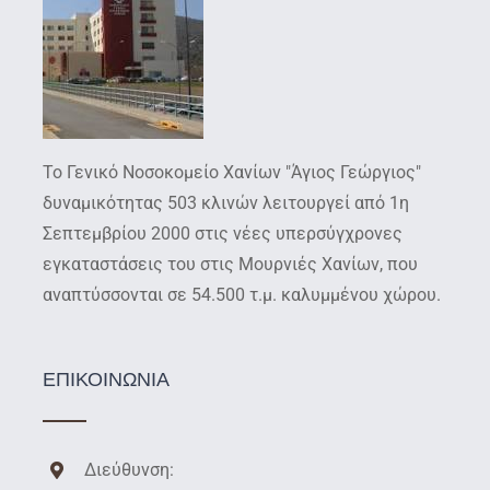
Το Γενικό Νοσοκομείο Χανίων "Άγιος Γεώργιος"
δυναμικότητας 503 κλινών λειτουργεί από 1η
Σεπτεμβρίου 2000 στις νέες υπερσύγχρονες
εγκαταστάσεις του στις Μουρνιές Χανίων, που
αναπτύσσονται σε 54.500 τ.μ. καλυμμένου χώρου.
ΕΠΙΚΟΙΝΩΝΙΑ
Διεύθυνση: