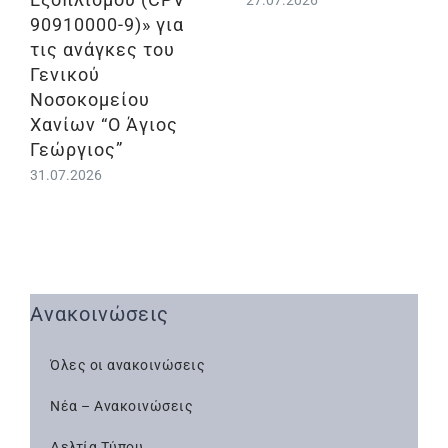
90910000-9)» για
τις ανάγκες του
Γενικού
Νοσοκομείου
Χανίων “Ο Άγιος
Γεώργιος”
31.07.2026
Ανακοινώσεις
Όλες οι ανακοινώσεις
Νέα – Ανακοινώσεις
Δελτία Τύπου