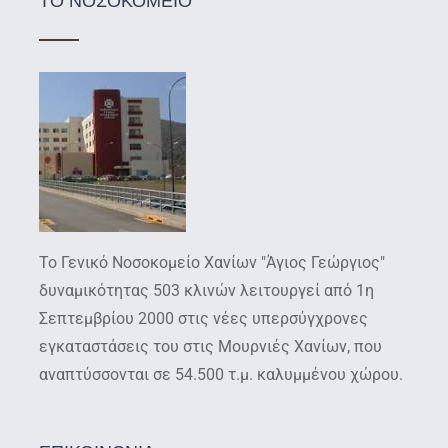
ΤΟ ΝΟΣΟΚΟΜΕΙΟ
Το Γενικό Νοσοκομείο Χανίων "Άγιος Γεώργιος"
δυναμικότητας 503 κλινών λειτουργεί από 1η
Σεπτεμβρίου 2000 στις νέες υπερσύγχρονες
εγκαταστάσεις του στις Μουρνιές Χανίων, που
αναπτύσσονται σε 54.500 τ.μ. καλυμμένου χώρου.