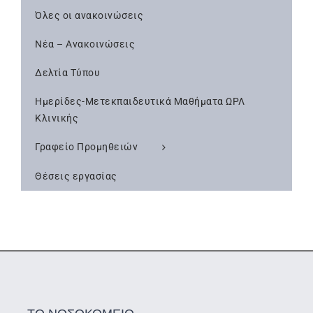
Όλες οι ανακοινώσεις
Νέα – Ανακοινώσεις
Δελτία Τύπου
Ημερίδες-Μετεκπαιδευτικά Μαθήματα ΩΡΛ
Κλινικής
Γραφείο Προμηθειών
Θέσεις εργασίας