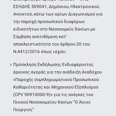
ΕΣΗΔΗΣ 509041, Δημόσιου, Ηλεκτρονικού,
Ανοικτού, κάτω των ορίων Διαγωνισμού για
την παροχή προσωπικού διαφόρων
ειδικοτήτων στο Νοσοκομείο Χανίων με
Σύμβαση ανατιθέμενη κατ’
αποκλειστικότητα του άρθρου 20 του
Ν.4412/2016 όπως ισχύει.
Πρόσκληση Εκδήλωσης Ενδιαφέροντος
έρευνας αγοράς για την ανάδειξη Αναδόχου
«Παροχής συμπληρωματικού Προσωπικού
Καθαριότητας και Μηχανικού Εξοπλισμού
(CPV 90910000-9)» για τις ανάγκες του
Γενικού Νοσοκομείου Χανίων “Ο Άγιος
Γεώργιος”