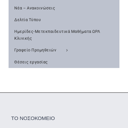
Νέα – Ανακοινώσεις
Δελτία Τύπου
Ημερίδες-Μετεκπαιδευτικά Μαθήματα ΩΡΛ
Κλινικής
Γραφείο Προμηθειών
Θέσεις εργασίας
ΤΟ ΝΟΣΟΚΟΜΕΙΟ