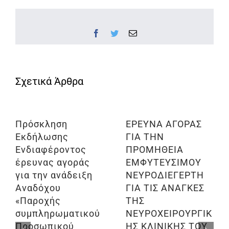
Facebook
Twitter
Email
Πρόσκληση
ΕΡΕΥΝΑ ΑΓΟΡΑΣ
Εκδήλωσης
ΓΙΑ ΤΗΝ
Ενδιαφέροντος
ΠΡΟΜΗΘΕΙΑ
έρευνας αγοράς
ΕΜΦΥΤΕΥΣΙΜΟΥ
για την ανάδειξη
ΝΕΥΡΟΔΙΕΓΕΡΤΗ
Αναδόχου
ΓΙΑ ΤΙΣ ΑΝΑΓΚΕΣ
«Παροχής
ΤΗΣ
συμπληρωματικού
ΝΕΥΡΟΧΕΙΡΟΥΡΓΙΚ
Προσωπικού
ΗΣ ΚΛΙΝΙΚΗΣ ΤΟΥ