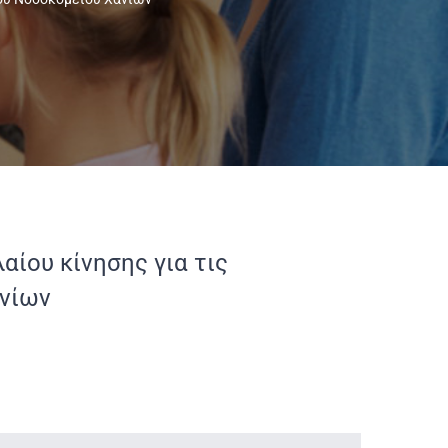
αίου κίνησης για τις
ανίων