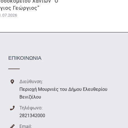
οσοκομείου Χανίων “Ο
γιος Γεώργιος”
1.07.2026
ΕΠΙΚΟΙΝΩΝΙΑ
Διεύθυνση:
Περιοχή Μουρνιές του Δήμου Ελευθερίου
Βενιζέλου
Τηλέφωνο:
2821342000
Email: