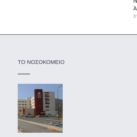
Ν
Ά
3
ΤΟ ΝΟΣΟΚΟΜΕΙΟ