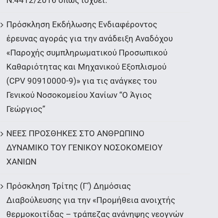
Ν.4412/2016 όπως ισχύει.
Πρόσκληση Εκδήλωσης Ενδιαφέροντος
έρευνας αγοράς για την ανάδειξη Αναδόχου
«Παροχής συμπληρωματικού Προσωπικού
Καθαριότητας και Μηχανικού Εξοπλισμού
(CPV 90910000-9)» για τις ανάγκες του
Γενικού Νοσοκομείου Χανίων “Ο Άγιος
Γεώργιος”
ΝΕΕΣ ΠΡΟΣΘΗΚΕΣ ΣΤΟ ΑΝΘΡΩΠΙΝΟ
ΔΥΝΑΜΙΚΟ ΤΟΥ ΓΕΝΙΚΟΥ ΝΟΣΟΚΟΜΕΙΟΥ
ΧΑΝΙΩΝ
Πρόσκληση Τρίτης (Γ’) Δημόσιας
Διαβούλευσης για την «Προμήθεια ανοιχτής
θερμοκοιτίδας – τράπεζας ανάνηψης νεογνών