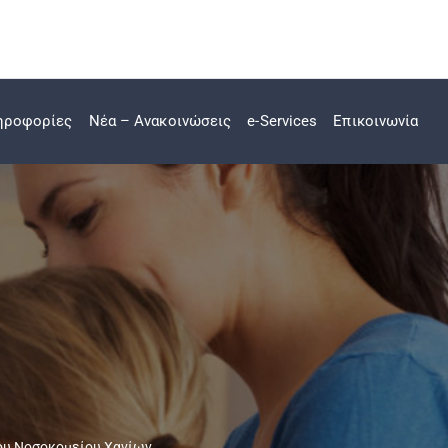
ηροφορίες
Νέα – Ανακοινώσεις
e-Services
Επικοινωνία
του Νοσοκομείου Χανίων