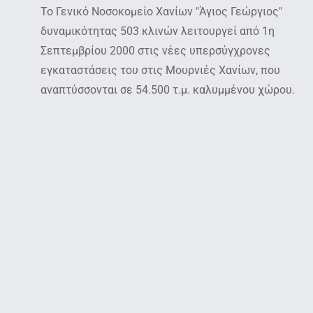
Το Γενικό Νοσοκομείο Χανίων "Άγιος Γεώργιος"
δυναμικότητας 503 κλινών λειτουργεί από 1η
Σεπτεμβρίου 2000 στις νέες υπερσύγχρονες
εγκαταστάσεις του στις Μουρνιές Χανίων, που
αναπτύσσονται σε 54.500 τ.μ. καλυμμένου χώρου.