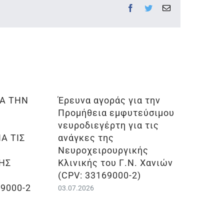
Facebook
Twitter
Email
ΙΑ ΤΗΝ
Έρευνα αγοράς για την
Προμήθεια εμφυτεύσιμου
νευροδιεγέρτη για τις
Α ΤΙΣ
ανάγκες της
Νευροχειρουργικής
ΗΣ
Κλινικής του Γ.Ν. Χανιών
.
(CPV: 33169000-2)
69000-2
03.07.2026