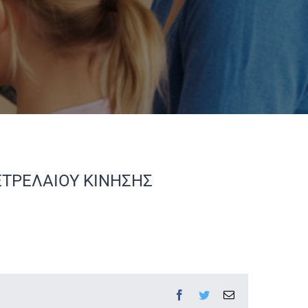
ΕΤΡΕΛΑΙΟΥ ΚΙΝΗΣΗΣ
Facebook
Twitter
Email