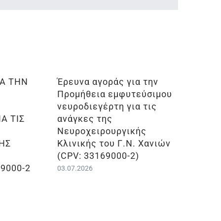
ΙΑ ΤΗΝ
Έρευνα αγοράς για την
Προμήθεια εμφυτεύσιμου
νευροδιεγέρτη για τις
Α ΤΙΣ
ανάγκες της
Νευροχειρουργικής
ΗΣ
Κλινικής του Γ.Ν. Χανιών
.
(CPV: 33169000-2)
69000-2
03.07.2026