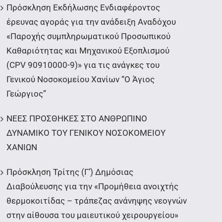
Πρόσκληση Εκδήλωσης Ενδιαφέροντος
έρευνας αγοράς για την ανάδειξη Αναδόχου
«Παροχής συμπληρωματικού Προσωπικού
Καθαριότητας και Μηχανικού Εξοπλισμού
(CPV 90910000-9)» για τις ανάγκες του
Γενικού Νοσοκομείου Χανίων “Ο Άγιος
Γεώργιος”
ΝΕΕΣ ΠΡΟΣΘΗΚΕΣ ΣΤΟ ΑΝΘΡΩΠΙΝΟ
ΔΥΝΑΜΙΚΟ ΤΟΥ ΓΕΝΙΚΟΥ ΝΟΣΟΚΟΜΕΙΟΥ
ΧΑΝΙΩΝ
Πρόσκληση Τρίτης (Γ’) Δημόσιας
Διαβούλευσης για την «Προμήθεια ανοιχτής
θερμοκοιτίδας – τράπεζας ανάνηψης νεογνών
στην αίθουσα του μαιευτικού χειρουργείου»