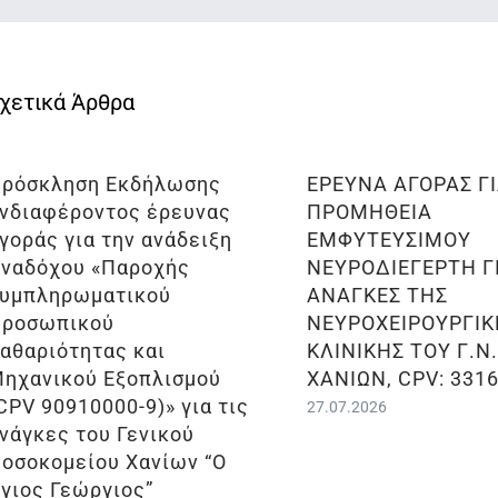
ρόσκληση Εκδήλωσης
ΕΡΕΥΝΑ ΑΓΟΡΑΣ Γ
νδιαφέροντος έρευνας
ΠΡΟΜΗΘΕΙΑ
γοράς για την ανάδειξη
ΕΜΦΥΤΕΥΣΙΜΟΥ
ναδόχου «Παροχής
ΝΕΥΡΟΔΙΕΓΕΡΤΗ ΓΙ
υμπληρωματικού
ΑΝΑΓΚΕΣ ΤΗΣ
ροσωπικού
ΝΕΥΡΟΧΕΙΡΟΥΡΓΙΚ
αθαριότητας και
ΚΛΙΝΙΚΗΣ ΤΟΥ Γ.Ν
ηχανικού Εξοπλισμού
ΧΑΝΙΩΝ, CPV: 331
CPV 90910000-9)» για τις
27.07.2026
νάγκες του Γενικού
οσοκομείου Χανίων “Ο
γιος Γεώργιος”