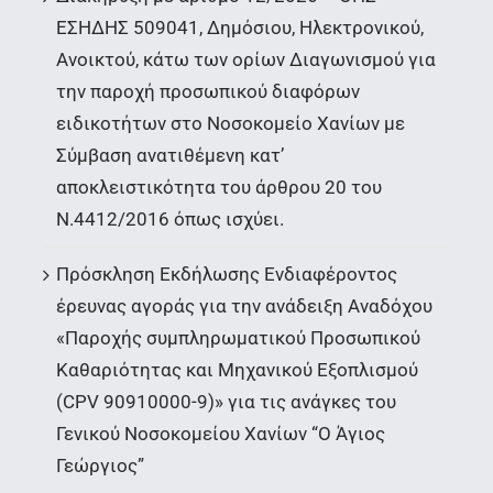
ΕΣΗΔΗΣ 509041, Δημόσιου, Ηλεκτρονικού,
Ανοικτού, κάτω των ορίων Διαγωνισμού για
την παροχή προσωπικού διαφόρων
ειδικοτήτων στο Νοσοκομείο Χανίων με
Σύμβαση ανατιθέμενη κατ’
αποκλειστικότητα του άρθρου 20 του
Ν.4412/2016 όπως ισχύει.
Πρόσκληση Εκδήλωσης Ενδιαφέροντος
έρευνας αγοράς για την ανάδειξη Αναδόχου
«Παροχής συμπληρωματικού Προσωπικού
Καθαριότητας και Μηχανικού Εξοπλισμού
(CPV 90910000-9)» για τις ανάγκες του
Γενικού Νοσοκομείου Χανίων “Ο Άγιος
Γεώργιος”