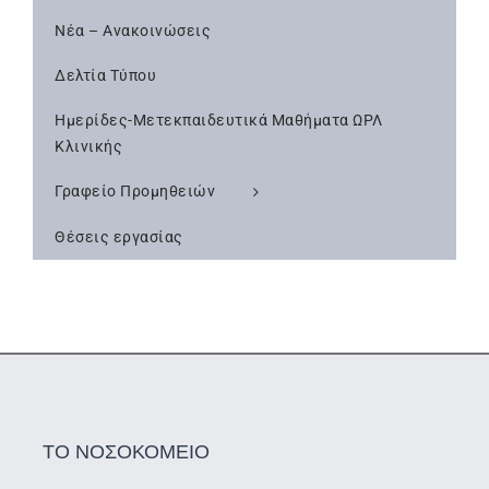
Νέα – Ανακοινώσεις
Δελτία Τύπου
Ημερίδες-Μετεκπαιδευτικά Μαθήματα ΩΡΛ
Κλινικής
Γραφείο Προμηθειών
Θέσεις εργασίας
ΤΟ ΝΟΣΟΚΟΜΕΙΟ