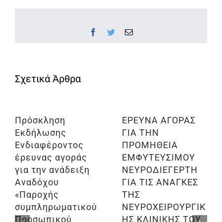
Facebook
Twitter
Email
Πρόσκληση
ΕΡΕΥΝΑ ΑΓΟΡΑΣ
Εκδήλωσης
ΓΙΑ ΤΗΝ
Ενδιαφέροντος
ΠΡΟΜΗΘΕΙΑ
έρευνας αγοράς
ΕΜΦΥΤΕΥΣΙΜΟΥ
για την ανάδειξη
ΝΕΥΡΟΔΙΕΓΕΡΤΗ
Αναδόχου
ΓΙΑ ΤΙΣ ΑΝΑΓΚΕΣ
«Παροχής
ΤΗΣ
συμπληρωματικού
ΝΕΥΡΟΧΕΙΡΟΥΡΓΙΚ
Προσωπικού
ΗΣ ΚΛΙΝΙΚΗΣ ΤΟΥ