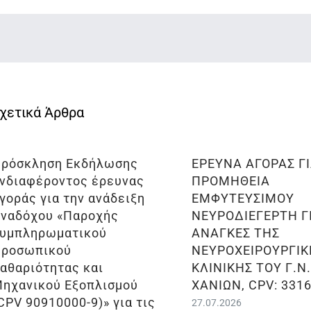
ρόσκληση Εκδήλωσης
ΕΡΕΥΝΑ ΑΓΟΡΑΣ Γ
νδιαφέροντος έρευνας
ΠΡΟΜΗΘΕΙΑ
γοράς για την ανάδειξη
ΕΜΦΥΤΕΥΣΙΜΟΥ
ναδόχου «Παροχής
ΝΕΥΡΟΔΙΕΓΕΡΤΗ ΓΙ
υμπληρωματικού
ΑΝΑΓΚΕΣ ΤΗΣ
ροσωπικού
ΝΕΥΡΟΧΕΙΡΟΥΡΓΙΚ
αθαριότητας και
ΚΛΙΝΙΚΗΣ ΤΟΥ Γ.Ν
ηχανικού Εξοπλισμού
ΧΑΝΙΩΝ, CPV: 331
CPV 90910000-9)» για τις
27.07.2026