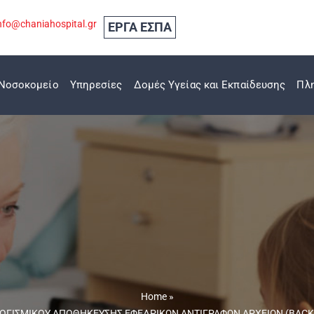
nfo@chaniahospital.gr
ΕΡΓΑ ΕΣΠΑ
Νοσοκομείο
Υπηρεσίες
Δομές Υγείας και Εκπαίδευσης
Πλ
Home
»
ΟΓΙΣΜΙΚΟΥ ΑΠΟΘΗΚΕΥΣΗΣ ΕΦΕΔΡΙΚΩΝ ΑΝΤΙΓΡΑΦΩΝ ΑΡΧΕΙΩΝ (BACKUP