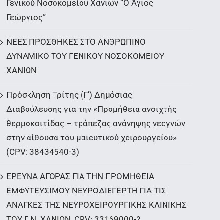
Γενικού Νοσοκομείου Χανίων “Ο Άγιος
Γεώργιος”
ΝΕΕΣ ΠΡΟΣΘΗΚΕΣ ΣΤΟ ΑΝΘΡΩΠΙΝΟ
ΔΥΝΑΜΙΚΟ ΤΟΥ ΓΕΝΙΚΟΥ ΝΟΣΟΚΟΜΕΙΟΥ
ΧΑΝΙΩΝ
Πρόσκληση Τρίτης (Γ’) Δημόσιας
Διαβούλευσης για την «Προμήθεια ανοιχτής
θερμοκοιτίδας – τράπεζας ανάνηψης νεογνών
στην αίθουσα του μαιευτικού χειρουργείου»
(CPV: 38434540-3)
ΕΡΕΥΝΑ ΑΓΟΡΑΣ ΓΙΑ ΤΗΝ ΠΡΟΜΗΘΕΙΑ
ΕΜΦΥΤΕΥΣΙΜΟΥ ΝΕΥΡΟΔΙΕΓΕΡΤΗ ΓΙΑ ΤΙΣ
ΑΝΑΓΚΕΣ ΤΗΣ ΝΕΥΡΟΧΕΙΡΟΥΡΓΙΚΗΣ ΚΛΙΝΙΚΗΣ
ΤΟΥ Γ.Ν. ΧΑΝΙΩΝ, CPV: 33169000-2