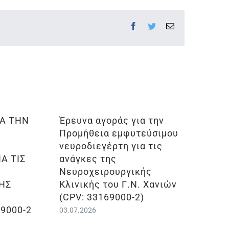
Facebook
Twitter
Email
ΙΑ ΤΗΝ
Έρευνα αγοράς για την
Προμήθεια εμφυτεύσιμου
νευροδιεγέρτη για τις
Α ΤΙΣ
ανάγκες της
Νευροχειρουργικής
ΗΣ
Κλινικής του Γ.Ν. Χανιών
.
(CPV: 33169000-2)
69000-2
03.07.2026