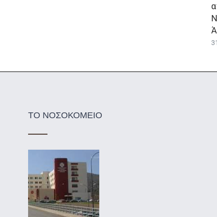
α
Ν
Ά
3
ΤΟ ΝΟΣΟΚΟΜΕΙΟ