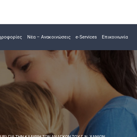
ηροφορίες
Νέα – Ανακοινώσεις
e-Services
Επικοινωνία
) ΓΙΑ ΤΗΝ ΚΑΛΥΨΗ ΤΩΝ ΑΝΑΓΚΩΝ ΤΟΥ Γ.Ν. ΧΑΝΙΩΝ