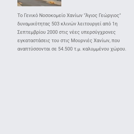
Το Γενικό Νοσοκομείο Χανίων "Άγιος Γεώργιος"
δυναμικότητας 503 κλινών λειτουργεί από 1η
Σεπτεμβρίου 2000 στις νέες υπερσύγχρονες
εγκαταστάσεις του στις Μουρνιές Χανίων, που
αναπτύσσονται σε 54.500 τ.μ. καλυμμένου χώρου.