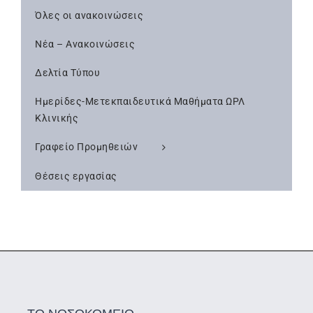
Όλες οι ανακοινώσεις
Νέα – Ανακοινώσεις
Δελτία Τύπου
Ημερίδες-Μετεκπαιδευτικά Μαθήματα ΩΡΛ
Κλινικής
Γραφείο Προμηθειών
Θέσεις εργασίας