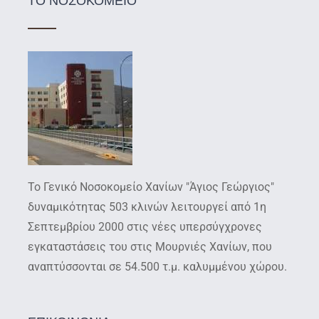
ΤΟ ΝΟΣΟΚΟΜΕΙΟ
Το Γενικό Νοσοκομείο Χανίων "Άγιος Γεώργιος"
δυναμικότητας 503 κλινών λειτουργεί από 1η
Σεπτεμβρίου 2000 στις νέες υπερσύγχρονες
εγκαταστάσεις του στις Μουρνιές Χανίων, που
αναπτύσσονται σε 54.500 τ.μ. καλυμμένου χώρου.