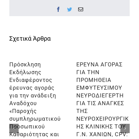
Facebook
Twitter
Email
Πρόσκληση
ΕΡΕΥΝΑ ΑΓΟΡΑΣ
Εκδήλωσης
ΓΙΑ ΤΗΝ
Ενδιαφέροντος
ΠΡΟΜΗΘΕΙΑ
έρευνας αγοράς
ΕΜΦΥΤΕΥΣΙΜΟΥ
για την ανάδειξη
ΝΕΥΡΟΔΙΕΓΕΡΤΗ
Αναδόχου
ΓΙΑ ΤΙΣ ΑΝΑΓΚΕΣ
«Παροχής
ΤΗΣ
συμπληρωματικού
ΝΕΥΡΟΧΕΙΡΟΥΡΓΙΚ
Προσωπικού
ΗΣ ΚΛΙΝΙΚΗΣ ΤΟΥ
Καθαριότητας και
Γ.Ν. ΧΑΝΙΩΝ, CPV: