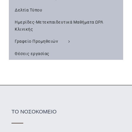
Δελτία Τύπου
Ημερίδες-Μετεκπαιδευτικά Μαθήματα ΩΡΛ
Κλινικής
Γραφείο Προμηθειών
Θέσεις εργασίας
ΤΟ ΝΟΣΟΚΟΜΕΙΟ