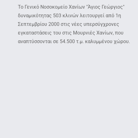
Το Γενικό Νοσοκομείο Χανίων "Άγιος Γεώργιος"
δυναμικότητας 503 κλινών λειτουργεί από 1η
Σεπτεμβρίου 2000 στις νέες υπερσύγχρονες
εγκαταστάσεις του στις Μουρνιές Χανίων, που
αναπτύσσονται σε 54.500 τ.μ. καλυμμένου χώρου.