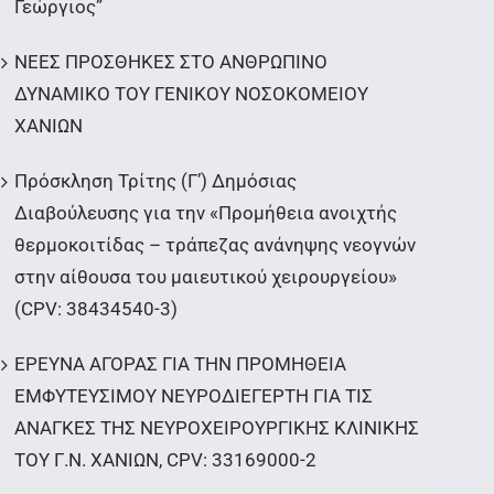
Γεώργιος”
ΝΕΕΣ ΠΡΟΣΘΗΚΕΣ ΣΤΟ ΑΝΘΡΩΠΙΝΟ
ΔΥΝΑΜΙΚΟ ΤΟΥ ΓΕΝΙΚΟΥ ΝΟΣΟΚΟΜΕΙΟΥ
ΧΑΝΙΩΝ
Πρόσκληση Τρίτης (Γ’) Δημόσιας
Διαβούλευσης για την «Προμήθεια ανοιχτής
θερμοκοιτίδας – τράπεζας ανάνηψης νεογνών
στην αίθουσα του μαιευτικού χειρουργείου»
(CPV: 38434540-3)
ΕΡΕΥΝΑ ΑΓΟΡΑΣ ΓΙΑ ΤΗΝ ΠΡΟΜΗΘΕΙΑ
ΕΜΦΥΤΕΥΣΙΜΟΥ ΝΕΥΡΟΔΙΕΓΕΡΤΗ ΓΙΑ ΤΙΣ
ΑΝΑΓΚΕΣ ΤΗΣ ΝΕΥΡΟΧΕΙΡΟΥΡΓΙΚΗΣ ΚΛΙΝΙΚΗΣ
ΤΟΥ Γ.Ν. ΧΑΝΙΩΝ, CPV: 33169000-2