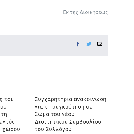
Εκ της Διοικήσεως
Facebook
Twitter
Email
ς του
Συγχαρητήρια ανακοίνωση
ίου
για τη συγκρότηση σε
 τη
Σώμα του νέου
 εντός
Διοικητικού Συμβουλίου
ύ χώρου
του Συλλόγου