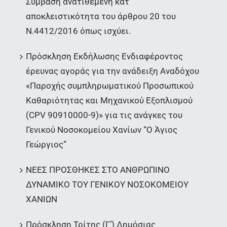
Σύμβαση ανατιθέμενη κατ’
αποκλειστικότητα του άρθρου 20 του
Ν.4412/2016 όπως ισχύει.
Πρόσκληση Εκδήλωσης Ενδιαφέροντος
έρευνας αγοράς για την ανάδειξη Αναδόχου
«Παροχής συμπληρωματικού Προσωπικού
Καθαριότητας και Μηχανικού Εξοπλισμού
(CPV 90910000-9)» για τις ανάγκες του
Γενικού Νοσοκομείου Χανίων “Ο Άγιος
Γεώργιος”
ΝΕΕΣ ΠΡΟΣΘΗΚΕΣ ΣΤΟ ΑΝΘΡΩΠΙΝΟ
ΔΥΝΑΜΙΚΟ ΤΟΥ ΓΕΝΙΚΟΥ ΝΟΣΟΚΟΜΕΙΟΥ
ΧΑΝΙΩΝ
Πρόσκληση Τρίτης (Γ’) Δημόσιας