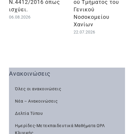
Ν.4412/2016 όπως
ού Τμήματος του
ισχύει.
Γενικού
Νοσοκομείου
06.08.2026
Χανίων
22.07.2026
Ανακοινώσεις
Όλες οι ανακοινώσεις
Νέα – Ανακοινώσεις
Δελτία Τύπου
Ημερίδες-Μετεκπαιδευτικά Μαθήματα ΩΡΛ
Κλινικής