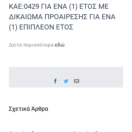
ΚΑΕ:0429 ΓΙΑ ΕΝΑ (1) ΕΤΟΣ ΜΕ
ΔΙΚΑΙΩΜΑ ΠΡΟΑΙΡΕΣΗΣ ΓΙΑ ΕΝΑ
(1) ΕΠΙΠΛΕΟΝ ΕΤΟΣ
Δείτε περισσότερα
εδώ
.
Facebook
Twitter
Email