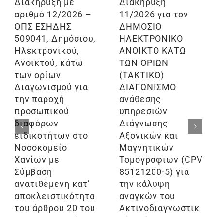
Διακήρυξη με
Διακήρυξη
αριθμό 12/2026 –
11/2026 για τον
ΟΠΣ ΕΣΗΔΗΣ
ΔΗΜΟΣΙΟ
509041, Δημόσιου,
ΗΛΕΚΤΡΟΝΙΚΟ
Ηλεκτρονικού,
ΑΝΟΙΚΤΟ ΚΑΤΩ
Ανοικτού, κάτω
ΤΩΝ ΟΡΙΩΝ
των ορίων
(ΤΑΚΤΙΚΟ)
Διαγωνισμού για
ΔΙΑΓΩΝΙΣΜΟ
την παροχή
ανάθεσης
προσωπικού
υπηρεσιών
διαφόρων
Διάγνωσης
ειδικοτήτων στο
Αξονικών και
Νοσοκομείο
Μαγνητικών
Χανίων με
Τομογραφιών (CPV
Σύμβαση
85121200-5) για
ανατιθέμενη κατ’
την κάλυψη
αποκλειστικότητα
αναγκών του
του άρθρου 20 του
Ακτινοδιαγνωστικ