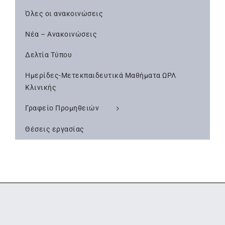
Όλες οι ανακοινώσεις
Νέα – Ανακοινώσεις
Δελτία Τύπου
Ημερίδες-Μετεκπαιδευτικά Μαθήματα ΩΡΛ
Κλινικής
Γραφείο Προμηθειών
Θέσεις εργασίας