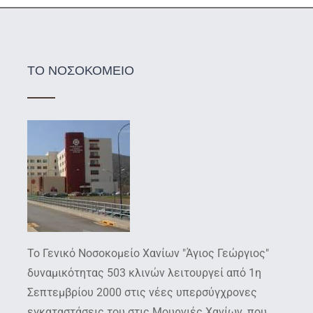
ΤΟ ΝΟΣΟΚΟΜΕΙΟ
Το Γενικό Νοσοκομείο Χανίων "Άγιος Γεώργιος"
δυναμικότητας 503 κλινών λειτουργεί από 1η
Σεπτεμβρίου 2000 στις νέες υπερσύγχρονες
εγκαταστάσεις του στις Μουρνιές Χανίων, που