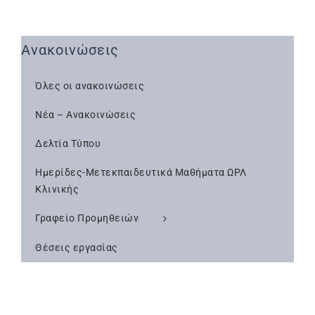
Ανακοινώσεις
Όλες οι ανακοινώσεις
Νέα – Ανακοινώσεις
Δελτία Τύπου
Ημερίδες-Μετεκπαιδευτικά Μαθήματα ΩΡΛ
Κλινικής
Γραφείο Προμηθειών
Θέσεις εργασίας