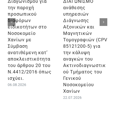
Διαγωνισμού για
ΔΙΑΓΩΝΙΣΜΟ
την παροχή
ανάθεσης
προσωπικού
υπηρεσιών
διαφόρων
Διάγνωσης
ειδικοτήτων στο
Αξονικών και
Νοσοκομείο
Μαγνητικών
Χανίων με
Τομογραφιών (CPV
Σύμβαση
85121200-5) για
ανατιθέμενη κατ’
την κάλυψη
αποκλειστικότητα
αναγκών του
του άρθρου 20 του
Ακτινοδιαγνωστικ
Ν.4412/2016 όπως
ού Τμήματος του
ισχύει.
Γενικού
Νοσοκομείου
06.08.2026
Χανίων
22.07.2026