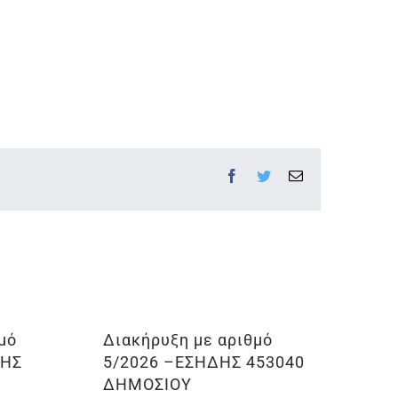
Facebook
Twitter
Email
μό
Διακήρυξη με αριθμό
ΔΗΣ
5/2026 –ΕΣΗΔΗΣ 453040
ΔΗΜΟΣΙΟΥ