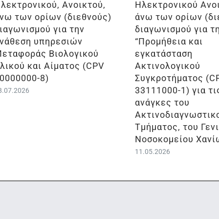
λεκτρονικού, Ανοικτού,
Ηλεκτρονικού Ανο
νω των ορίων (διεθνούς)
άνω των ορίων (δι
ιαγωνισμού για την
διαγωνισμού για τ
νάθεση υπηρεσιών
“Προμήθεια και
εταφοράς Βιολογικού
εγκατάσταση
λικού και Αίματος (CPV
Ακτινολογικού
0000000-8)
Συγκροτήματος (C
33111000-1) για τι
8.07.2026
ανάγκες του
Ακτινοδιαγνωστικ
Τμήματος, του Γεν
Νοσοκομείου Χανί
11.05.2026