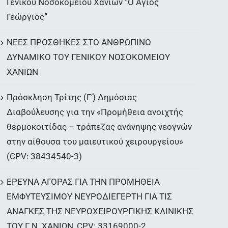
Γενικού Νοσοκομείου Χανίων “Ο Άγιος
Γεώργιος”
ΝΕΕΣ ΠΡΟΣΘΗΚΕΣ ΣΤΟ ΑΝΘΡΩΠΙΝΟ
ΔΥΝΑΜΙΚΟ ΤΟΥ ΓΕΝΙΚΟΥ ΝΟΣΟΚΟΜΕΙΟΥ
ΧΑΝΙΩΝ
Πρόσκληση Τρίτης (Γ’) Δημόσιας
Διαβούλευσης για την «Προμήθεια ανοιχτής
θερμοκοιτίδας – τράπεζας ανάνηψης νεογνών
στην αίθουσα του μαιευτικού χειρουργείου»
(CPV: 38434540-3)
ΕΡΕΥΝΑ ΑΓΟΡΑΣ ΓΙΑ ΤΗΝ ΠΡΟΜΗΘΕΙΑ
ΕΜΦΥΤΕΥΣΙΜΟΥ ΝΕΥΡΟΔΙΕΓΕΡΤΗ ΓΙΑ ΤΙΣ
ΑΝΑΓΚΕΣ ΤΗΣ ΝΕΥΡΟΧΕΙΡΟΥΡΓΙΚΗΣ ΚΛΙΝΙΚΗΣ
ΤΟΥ Γ.Ν. ΧΑΝΙΩΝ, CPV: 33169000-2