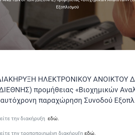
Εξοπλισμού
ΔΙΑΚΗΡΥΞΗ ΗΛΕΚΤΡΟΝΙΚΟΥ ΑΝΟΙΚΤΟΥ Δ
(ΔΙΕΘΝΗΣ) προμήθειας «Βιοχημικών Αναλ
ταυτόχρονη παραχώρηση Συνοδού Εξοπλ
είτε την διακήρυξη
εδώ.
είτε την τροποποιημένη διακήρυξη
εδώ.