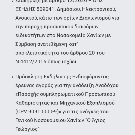
Διακήρυξη με αριθμό 12/2026 – ΟΠΣ
ΕΣΗΔΗΣ 509041, Δημόσιου, Ηλεκτρονικού,
Ανοικτού, κάτω των ορίων Διαγωνισμού για
την παροχή προσωπικού διαφόρων
ειδικοτήτων στο Νοσοκομείο Χανίων με
Σύμβαση ανατιθέμενη κατ’
αποκλειστικότητα του άρθρου 20 του
Ν.4412/2016 όπως ισχύει.
Πρόσκληση Εκδήλωσης Ενδιαφέροντος
έρευνας αγοράς για την ανάδειξη Αναδόχου
«Παροχής συμπληρωματικού Προσωπικού
Καθαριότητας και Μηχανικού Εξοπλισμού
(CPV 90910000-9)» για τις ανάγκες του
Γενικού Νοσοκομείου Χανίων “Ο Άγιος
Γεώργιος”