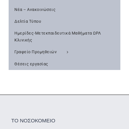
Νέα – Ανακοινώσεις
Δελτία Τύπου
Ημερίδες-Μετεκπαιδευτικά Μαθήματα ΩΡΛ
Κλινικής
Γραφείο Προμηθειών
Θέσεις εργασίας
ΤΟ ΝΟΣΟΚΟΜΕΙΟ