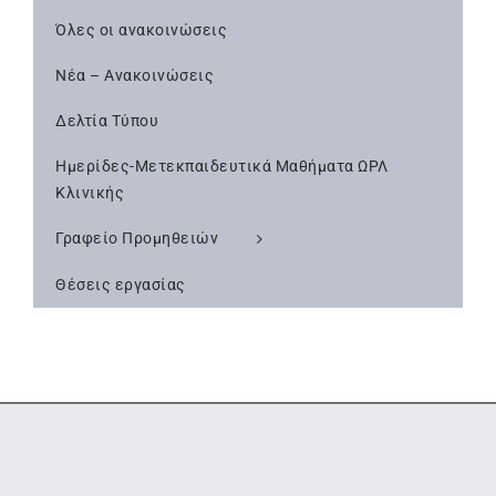
Όλες οι ανακοινώσεις
Νέα – Ανακοινώσεις
Δελτία Τύπου
Ημερίδες-Μετεκπαιδευτικά Μαθήματα ΩΡΛ
Κλινικής
Γραφείο Προμηθειών
Θέσεις εργασίας