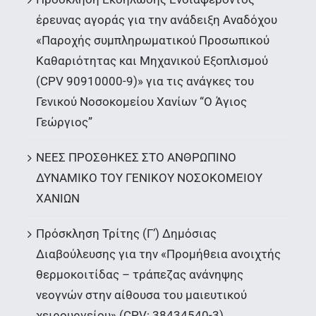
έρευνας αγοράς για την ανάδειξη Αναδόχου
«Παροχής συμπληρωματικού Προσωπικού
Καθαριότητας και Μηχανικού Εξοπλισμού
(CPV 90910000-9)» για τις ανάγκες του
Γενικού Νοσοκομείου Χανίων “Ο Άγιος
Γεώργιος”
ΝΕΕΣ ΠΡΟΣΘΗΚΕΣ ΣΤΟ ΑΝΘΡΩΠΙΝΟ
ΔΥΝΑΜΙΚΟ ΤΟΥ ΓΕΝΙΚΟΥ ΝΟΣΟΚΟΜΕΙΟΥ
ΧΑΝΙΩΝ
Πρόσκληση Τρίτης (Γ’) Δημόσιας
Διαβούλευσης για την «Προμήθεια ανοιχτής
θερμοκοιτίδας – τράπεζας ανάνηψης
νεογνών στην αίθουσα του μαιευτικού
χειρουργείου» (CPV: 38434540-3)