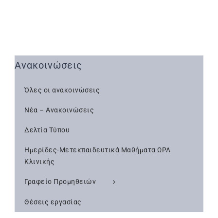
Ανακοινώσεις
Όλες οι ανακοινώσεις
Νέα – Ανακοινώσεις
Δελτία Τύπου
Ημερίδες-Μετεκπαιδευτικά Μαθήματα ΩΡΛ
Κλινικής
Γραφείο Προμηθειών
Θέσεις εργασίας