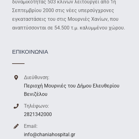
δυναμικότητας 503 κλινών λειτουργεί από 1η
Σεπτεμβρίου 2000 στις νέες υπερσύγχρονες
εγκαταστάσεις του στις Μουρνιές Χανίων, που
αναπτύσσονται σε 54.500 τ.μ. καλυμμένου χώρου.
ΕΠΙΚΟΙΝΩΝΙΑ
Διεύθυνση:
Περιοχή Μουρνιές του Δήμου Ελευθερίου
Βενιζέλου
Τηλέφωνο:
2821342000
Email:
info@chaniahospital.gr