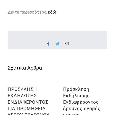
Δείτε περισσότερα
εδώ
Facebook
Twitter
Email
ΠΡΟΣΚΛΗΣΗ
Πρόσκληση
ΕΚΔΗΛΩΣΗΣ
Εκδήλωσης
ΕΝΔΙΑΦΕΡΟΝΤΟΣ
Ενδιαφέροντος
ΓΙΑ ΠΡΟΜΗΘΕΙΑ
έρευνας αγοράς,
ΥΓΡΟΥ ΟΞΥΓΟΝΟΥ
για την