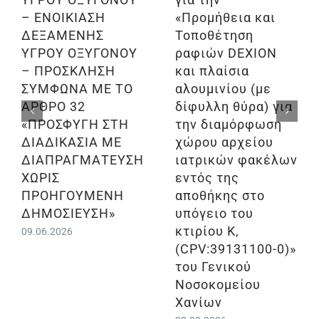
– ΕΝΟΙΚΙΑΣΗ
«Προμήθεια και
ΔΕΞΑΜΕΝΗΣ
Τοποθέτηση
ΥΓΡΟΥ ΟΞΥΓΟΝΟΥ
ραφιών DEXION
– ΠΡΟΣΚΛΗΣΗ
και πλαίσια
ΣΥΜΦΩΝΑ ΜΕ ΤΟ
αλουμινίου (με
ΑΡΘΡΟ 32
δίφυλλη θύρα) για
«ΠΡΟΣΦΥΓΗ ΣΤΗ
την διαμόρφωση
ΔΙΑΔΙΚΑΣΙΑ ΜΕ
χώρου αρχείου
ΔΙΑΠΡΑΓΜΑΤΕΥΣΗ
ιατρικών φακέλων
ΧΩΡΙΣ
εντός της
ΠΡΟΗΓΟΥΜΕΝΗ
αποθήκης στο
ΔΗΜΟΣΙΕΥΣΗ»
υπόγειο του
κτιρίου Κ,
09.06.2026
(CPV:39131100-0)»
του Γενικού
Νοσοκομείου
Χανίων