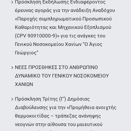
Πρόσκληση Εκδήλωσης Ενδιαφέροντος
έρευνας αγοράς για την ανάδειξη Αναδόχου
«Παροχής συμπληρωματικού Προσωπικού
Καθαριότητας και Μηχανικού Εξοπλισμού
(CPV 90910000-9)» για τις ανάγκες του
Γενικού Νοσοκομείου Χανίων “Ο Άγιος
Γεώργιος”
ΝΕΕΣ ΠΡΟΣΘΗΚΕΣ ΣΤΟ ΑΝΘΡΩΠΙΝΟ
ΔΥΝΑΜΙΚΟ ΤΟΥ ΓΕΝΙΚΟΥ ΝΟΣΟΚΟΜΕΙΟΥ
ΧΑΝΙΩΝ
Πρόσκληση Τρίτης (Γ’) Δημόσιας
Διαβούλευσης για την «Προμήθεια ανοιχτής
θερμοκοιτίδας – τράπεζας ανάνηψης
νεογνών στην αίθουσα του μαιευτικού