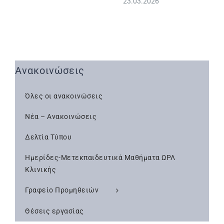
23.03.2026
Ανακοινώσεις
Όλες οι ανακοινώσεις
Νέα – Ανακοινώσεις
Δελτία Τύπου
Ημερίδες-Μετεκπαιδευτικά Μαθήματα ΩΡΛ
Κλινικής
Γραφείο Προμηθειών
Θέσεις εργασίας