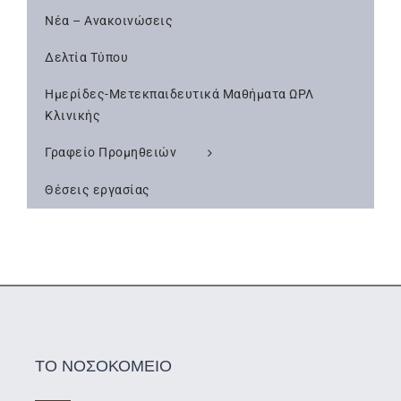
Νέα – Ανακοινώσεις
Δελτία Τύπου
Ημερίδες-Μετεκπαιδευτικά Μαθήματα ΩΡΛ
Κλινικής
Γραφείο Προμηθειών
Θέσεις εργασίας
ΤΟ ΝΟΣΟΚΟΜΕΙΟ