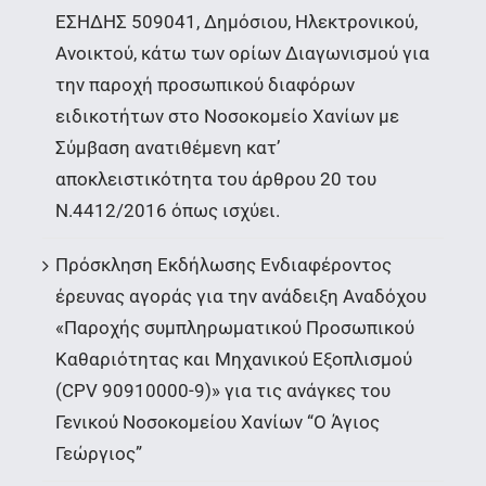
ΕΣΗΔΗΣ 509041, Δημόσιου, Ηλεκτρονικού,
Ανοικτού, κάτω των ορίων Διαγωνισμού για
την παροχή προσωπικού διαφόρων
ειδικοτήτων στο Νοσοκομείο Χανίων με
Σύμβαση ανατιθέμενη κατ’
αποκλειστικότητα του άρθρου 20 του
Ν.4412/2016 όπως ισχύει.
Πρόσκληση Εκδήλωσης Ενδιαφέροντος
έρευνας αγοράς για την ανάδειξη Αναδόχου
«Παροχής συμπληρωματικού Προσωπικού
Καθαριότητας και Μηχανικού Εξοπλισμού
(CPV 90910000-9)» για τις ανάγκες του
Γενικού Νοσοκομείου Χανίων “Ο Άγιος
Γεώργιος”