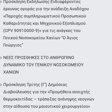
Πρόσκληση Εκδήλωσης Ενδιαφέροντος
έρευνας αγοράς για την ανάδειξη Αναδόχου
«Παροχής συμπληρωματικού Προσωπικού
Καθαριότητας και Μηχανικού Εξοπλισμού
(CPV 90910000-9)» για τις ανάγκες του
Γενικού Νοσοκομείου Χανίων “Ο Άγιος
Γεώργιος”
ΝΕΕΣ ΠΡΟΣΘΗΚΕΣ ΣΤΟ ΑΝΘΡΩΠΙΝΟ
ΔΥΝΑΜΙΚΟ ΤΟΥ ΓΕΝΙΚΟΥ ΝΟΣΟΚΟΜΕΙΟΥ
ΧΑΝΙΩΝ
Πρόσκληση Τρίτης (Γ’) Δημόσιας
Διαβούλευσης για την «Προμήθεια ανοιχτής
θερμοκοιτίδας – τράπεζας ανάνηψης νεογνών
στην αίθουσα του μαιευτικού χειρουργείου»