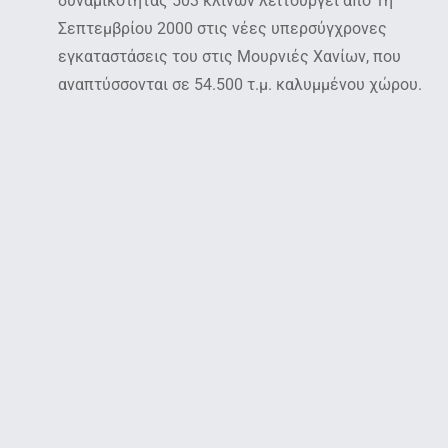
δυναμικότητας 503 κλινών λειτουργεί από 1η
Σεπτεμβρίου 2000 στις νέες υπερσύγχρονες
εγκαταστάσεις του στις Μουρνιές Χανίων, που
αναπτύσσονται σε 54.500 τ.μ. καλυμμένου χώρου.