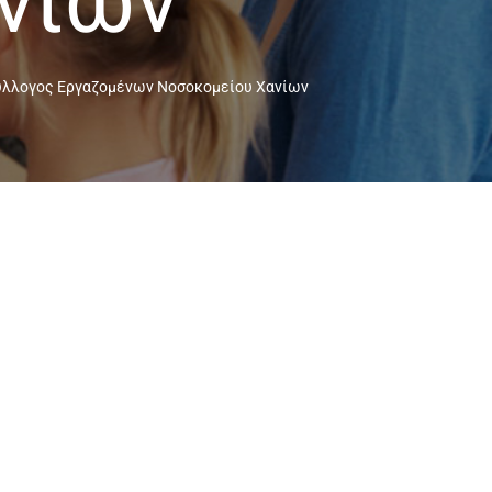
νίων
ύλλογος Εργαζομένων Νοσοκομείου Χανίων