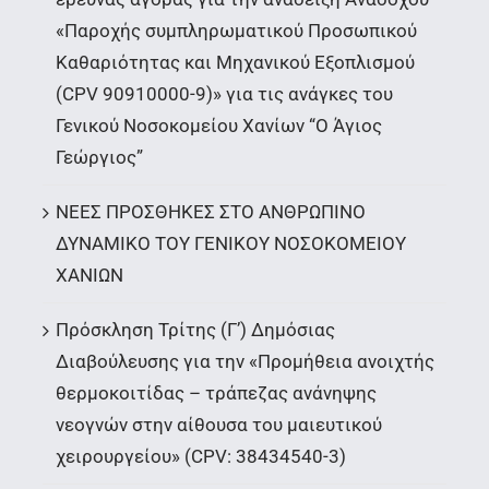
«Παροχής συμπληρωματικού Προσωπικού
Καθαριότητας και Μηχανικού Εξοπλισμού
(CPV 90910000-9)» για τις ανάγκες του
Γενικού Νοσοκομείου Χανίων “Ο Άγιος
Γεώργιος”
ΝΕΕΣ ΠΡΟΣΘΗΚΕΣ ΣΤΟ ΑΝΘΡΩΠΙΝΟ
ΔΥΝΑΜΙΚΟ ΤΟΥ ΓΕΝΙΚΟΥ ΝΟΣΟΚΟΜΕΙΟΥ
ΧΑΝΙΩΝ
Πρόσκληση Τρίτης (Γ’) Δημόσιας
Διαβούλευσης για την «Προμήθεια ανοιχτής
θερμοκοιτίδας – τράπεζας ανάνηψης
νεογνών στην αίθουσα του μαιευτικού
χειρουργείου» (CPV: 38434540-3)