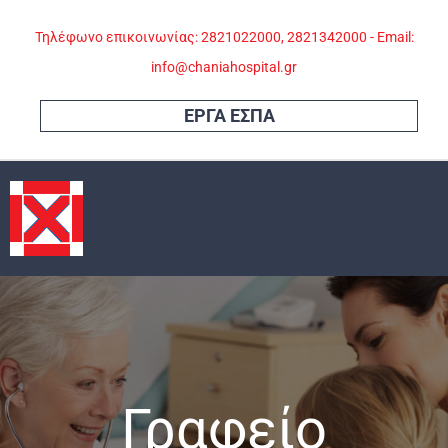
Skip
Τηλέφωνο επικοινωνίας: 2821022000, 2821342000 - Email:
to
info@chaniahospital.gr
content
ΕΡΓΑ ΕΣΠΑ
Γραφείο