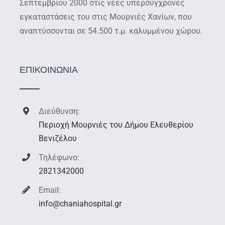
Σεπτεμβρίου 2000 στις νέες υπερσύγχρονες
εγκαταστάσεις του στις Μουρνιές Χανίων, που
αναπτύσσονται σε 54.500 τ.μ. καλυμμένου χώρου.
ΕΠΙΚΟΙΝΩΝΙΑ
Διεύθυνση:
Περιοχή Μουρνιές του Δήμου Ελευθερίου
Βενιζέλου
Τηλέφωνο:
2821342000
Email:
info@chaniahospital.gr