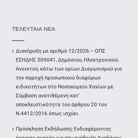
ΤΕΛΕΥΤΑΙΑ ΝΕΑ
Διακήρυξη με αριθμό 12/2026 – ΟΠΣ
ΕΣΗΔΗΣ 509041, Δημόσιου, Ηλεκτρονικού,
Ανοικτού, κάτω των ορίων Διαγωνισμού για
την παροχή προσωπικού διαφόρων
ειδικοτήτων στο Νοσοκομείο Χανίων με
Σύμβαση ανατιθέμενη κατ’
αποκλειστικότητα του άρθρου 20 του
Ν.4412/2016 όπως ισχύει.
Πρόσκληση Εκδήλωσης Ενδιαφέροντος
έρευνας αγοράς για την ανάδειξη Αναδόχου