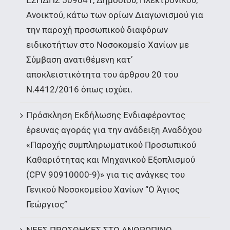
ΕΣΗΔΗΣ 509041, Δημόσιου, Ηλεκτρονικού,
Ανοικτού, κάτω των ορίων Διαγωνισμού για
την παροχή προσωπικού διαφόρων
ειδικοτήτων στο Νοσοκομείο Χανίων με
Σύμβαση ανατιθέμενη κατ’
αποκλειστικότητα του άρθρου 20 του
Ν.4412/2016 όπως ισχύει.
Πρόσκληση Εκδήλωσης Ενδιαφέροντος
έρευνας αγοράς για την ανάδειξη Αναδόχου
«Παροχής συμπληρωματικού Προσωπικού
Καθαριότητας και Μηχανικού Εξοπλισμού
(CPV 90910000-9)» για τις ανάγκες του
Γενικού Νοσοκομείου Χανίων “Ο Άγιος
Γεώργιος”