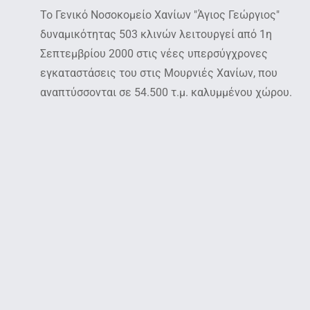
Το Γενικό Νοσοκομείο Χανίων "Άγιος Γεώργιος"
δυναμικότητας 503 κλινών λειτουργεί από 1η
Σεπτεμβρίου 2000 στις νέες υπερσύγχρονες
εγκαταστάσεις του στις Μουρνιές Χανίων, που
αναπτύσσονται σε 54.500 τ.μ. καλυμμένου χώρου.