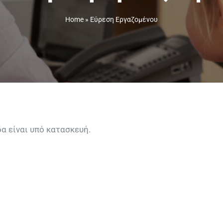
Home
»
Εύρεση Εργαζομένου
δα είναι υπό κατασκευή.