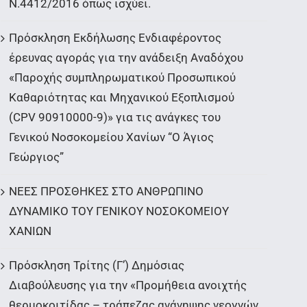
Ν.4412/2016 όπως ισχύει.
Πρόσκληση Εκδήλωσης Ενδιαφέροντος
έρευνας αγοράς για την ανάδειξη Αναδόχου
«Παροχής συμπληρωματικού Προσωπικού
Καθαριότητας και Μηχανικού Εξοπλισμού
(CPV 90910000-9)» για τις ανάγκες του
Γενικού Νοσοκομείου Χανίων “Ο Άγιος
Γεώργιος”
ΝΕΕΣ ΠΡΟΣΘΗΚΕΣ ΣΤΟ ΑΝΘΡΩΠΙΝΟ
ΔΥΝΑΜΙΚΟ ΤΟΥ ΓΕΝΙΚΟΥ ΝΟΣΟΚΟΜΕΙΟΥ
ΧΑΝΙΩΝ
Πρόσκληση Τρίτης (Γ’) Δημόσιας
Διαβούλευσης για την «Προμήθεια ανοιχτής
θερμοκοιτίδας – τράπεζας ανάνηψης νεογνών