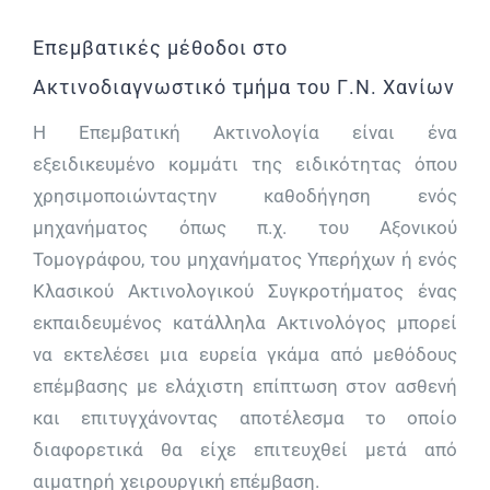
Επεμβατικές μέθοδοι στο
Ακτινοδιαγνωστικό τμήμα του Γ.Ν. Χανίων
Η Επεμβατική Ακτινολογία είναι ένα
εξειδικευμένο κομμάτι της ειδικότητας όπου
χρησιμοποιώνταςτην καθοδήγηση ενός
μηχανήματος όπως π.χ. του Αξονικού
Τομογράφου, του μηχανήματος Υπερήχων ή ενός
Κλασικού Ακτινολογικού Συγκροτήματος ένας
εκπαιδευμένος κατάλληλα Ακτινολόγος μπορεί
να εκτελέσει μια ευρεία γκάμα από μεθόδους
επέμβασης με ελάχιστη επίπτωση στον ασθενή
και επιτυγχάνοντας αποτέλεσμα το οποίο
διαφορετικά θα είχε επιτευχθεί μετά από
αιματηρή χειρουργική επέμβαση.