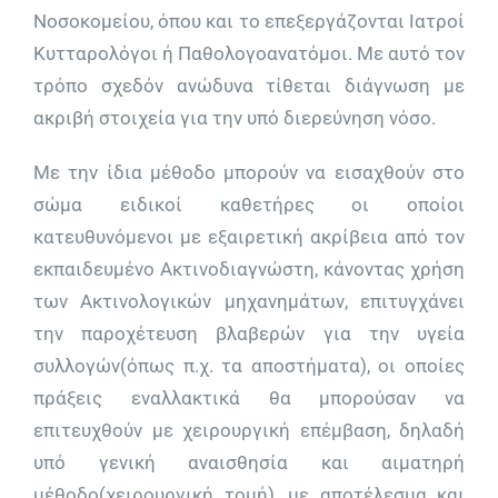
Νοσοκομείου, όπου και το επεξεργάζονται Ιατροί
Κυτταρολόγοι ή Παθολογοανατόμοι. Με αυτό τον
τρόπο σχεδόν ανώδυνα τίθεται διάγνωση με
ακριβή στοιχεία για την υπό διερεύνηση νόσο.
Με την ίδια μέθοδο μπορούν να εισαχθούν στο
σώμα ειδικοί καθετήρες οι οποίοι
κατευθυνόμενοι με εξαιρετική ακρίβεια από τον
εκπαιδευμένο Ακτινοδιαγνώστη, κάνοντας χρήση
των Ακτινολογικών μηχανημάτων, επιτυγχάνει
την παροχέτευση βλαβερών για την υγεία
συλλογών(όπως π.χ. τα αποστήματα), οι οποίες
πράξεις εναλλακτικά θα μπορούσαν να
επιτευχθούν με χειρουργική επέμβαση, δηλαδή
υπό γενική αναισθησία και αιματηρή
μέθοδο(χειρουργική τομή), με αποτέλεσμα και