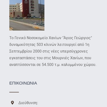
Το Γενικό Νοσοκομείο Χανίων "Άγιος Γεώργιος"
δυναμικότητας 503 κλινών λειτουργεί από 1η
Σεπτεμβρίου 2000 στις νέες υπερσύγχρονες
εγκαταστάσεις του στις Μουρνιές Χανίων, που
αναπτύσσονται σε 54.500 τ.μ. καλυμμένου χώρου.
ΕΠΙΚΟΙΝΩΝΙΑ
Διεύθυνση: