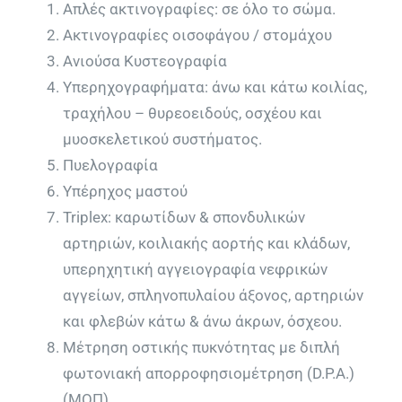
Απλές ακτινογραφίες: σε όλο το σώμα.
Ακτινογραφίες οισοφάγου / στομάχου
Ανιούσα Κυστεογραφία
Υπερηχογραφήματα: άνω και κάτω κοιλίας,
τραχήλου – θυρεοειδούς, οσχέου και
μυοσκελετικού συστήματος.
Πυελογραφία
Υπέρηχος μαστού
Triplex: καρωτίδων & σπονδυλικών
αρτηριών, κοιλιακής αορτής και κλάδων,
υπερηχητική αγγειογραφία νεφρικών
αγγείων, σπληνοπυλαίου άξονος, αρτηριών
και φλεβών κάτω & άνω άκρων, όσχεου.
Μέτρηση οστικής πυκνότητας με διπλή
φωτονιακή απορροφησιομέτρηση (D.P.A.)
(ΜΟΠ)