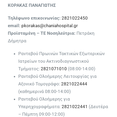
ΚΟΡΑΚΑΣ ΠΑΝΑΓΙΩΤΗΣ
Τηλέφωνο επικοινωνίας:
2821022450
email:
pkorakas@chaniahospital.gr
Προϊσταμένη – ΤΕ Νοσηλεύτρια:
Πετράκη
Δήμητρα
Ραντεβού Πρωινών Τακτικών Εξωτερικών
Ιατρείων του Ακτινοδιαγνωστικού
Τμήματος:
2821071010
(08:00-14:00)
Ραντεβού Ολοήμερης Λειτουργίας για
Αξονικό Τομογράφο:
2821022444
(καθημερινά 08:00-14:00)
Ραντεβού Ολοήμερης για
Υπερηχογραφήματα:
2821022441
(Δευτέρα
– Πέμπτη 09:00-12:00)